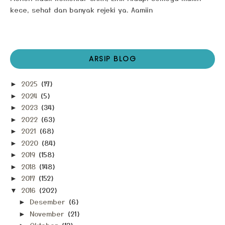
kece, sehat dan banyak rejeki ya. Aamiin
ARSIP BLOG
2025
(17)
►
2024
(5)
►
2023
(34)
►
2022
(63)
►
2021
(68)
►
2020
(84)
►
2019
(158)
►
2018
(148)
►
2017
(152)
►
2016
(202)
▼
Desember
(6)
►
November
(21)
►