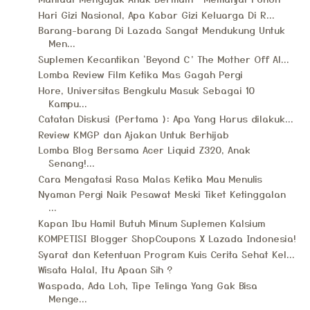
Hari Gizi Nasional, Apa Kabar Gizi Keluarga Di R...
Barang-barang Di Lazada Sangat Mendukung Untuk
Men...
Suplemen Kecantikan ‘Beyond C’ The Mother Off Al...
Lomba Review Film Ketika Mas Gagah Pergi
Hore, Universitas Bengkulu Masuk Sebagai 10
Kampu...
Catatan Diskusi (Pertama ): Apa Yang Harus dilakuk...
Review KMGP dan Ajakan Untuk Berhijab
Lomba Blog Bersama Acer Liquid Z320, Anak
Senang!...
Cara Mengatasi Rasa Malas Ketika Mau Menulis
Nyaman Pergi Naik Pesawat Meski Tiket Ketinggalan
...
Kapan Ibu Hamil Butuh Minum Suplemen Kalsium
KOMPETISI Blogger ShopCoupons X Lazada Indonesia!
Syarat dan Ketentuan Program Kuis Cerita Sehat Kel...
Wisata Halal, Itu Apaan Sih ?
Waspada, Ada Loh, Tipe Telinga Yang Gak Bisa
Menge...