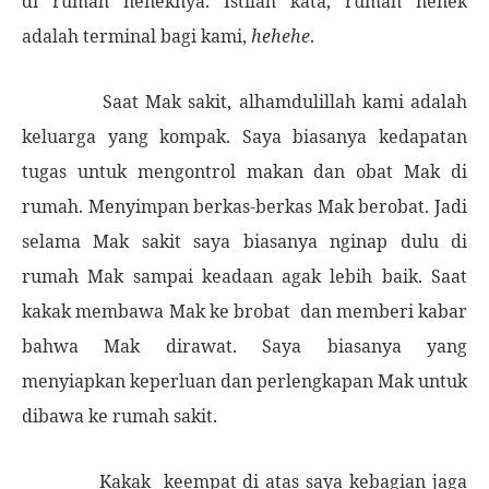
di rumah neneknya. Istilah kata, rumah nenek
adalah terminal bagi kami,
hehehe
.
Saat Mak sakit, alhamdulillah kami adalah
keluarga yang kompak. Saya biasanya kedapatan
tugas untuk mengontrol makan dan obat Mak di
rumah. Menyimpan berkas-berkas Mak berobat. Jadi
selama Mak sakit saya biasanya nginap dulu di
rumah Mak sampai keadaan agak lebih baik. Saat
kakak membawa Mak ke brobat
dan memberi kabar
bahwa Mak dirawat. Saya biasanya yang
menyiapkan keperluan dan perlengkapan Mak untuk
dibawa ke rumah sakit.
Kakak
keempat di atas saya kebagian jaga