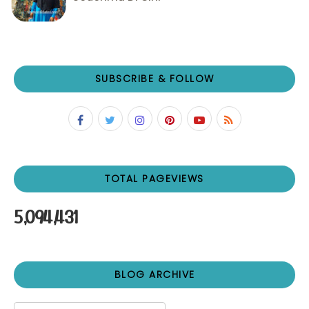
SUBSCRIBE & FOLLOW
TOTAL PAGEVIEWS
5,094,431
BLOG ARCHIVE