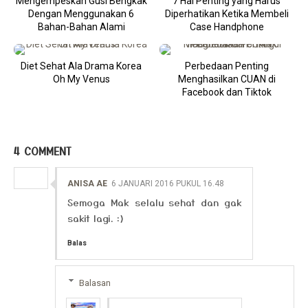
Mengempeskan Gusi Bengkak
7 Hal Penting yang Harus
Dengan Menggunakan 6
Diperhatikan Ketika Membeli
Bahan-Bahan Alami
Case Handphone
Diet Sehat Ala Drama Korea
Perbedaan Penting
Oh My Venus
Menghasilkan CUAN di
Facebook dan Tiktok
4 COMMENT
ANISA AE
6 JANUARI 2016 PUKUL 16.48
Semoga Mak selalu sehat dan gak
sakit lagi. :)
Balas
Balasan