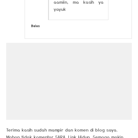
aamiin, ma kasih ya
yayuk
Balas
Terima kasih sudah mampir dan komen di blog saya.
Mohon tidak komentar SARA, Link Hidup. Semoga makin