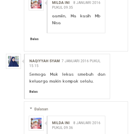
MILDA INI
8 JANUARI 2016
PUKUL 09.35
aamiin, Ma kasih Mb
Nisa
Balas
NAQIYYAH SYAM
7 JANUARI 2016 PUKUL
15.15
Semoga Mak lekas smebuh dan
keluarga makin kompak selalu.
Balas
Balasan
MILDA INI
8 JANUARI 2016
PUKUL 09.36