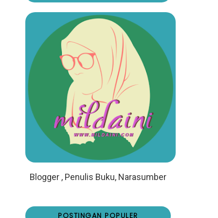
Blogger , Penulis Buku, Narasumber
POSTINGAN POPULER