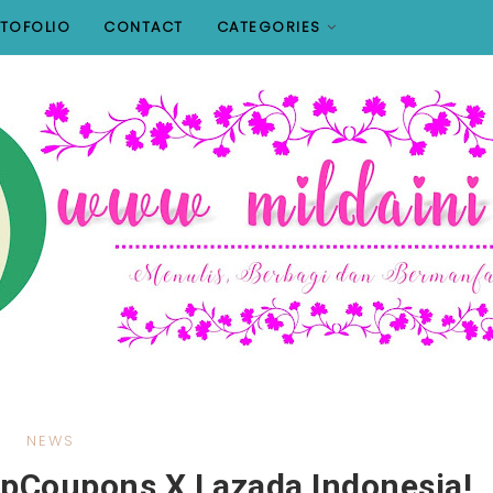
TOFOLIO
CONTACT
CATEGORIES
NEWS
pCoupons X Lazada Indonesia!