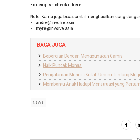
For english check it here!
Note: Kamu juga bisa sambil menghasilkan uang dengan m
andre@involve.asia
myre@involve.asia
BACA JUGA
Bepergian Dengan Menggunakan Gamis
Naik Puncak Monas
Pengalaman Mengisi Kuliah Umum Tentang Blogg
Membantu Anak Hadapi Menstruasi yang Pertama
NEWS