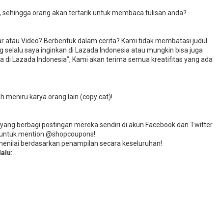
 sehingga orang akan tertarik untuk membaca tulisan anda?
 atau Video? Berbentuk dalam cerita? Kami tidak membatasi judul
g selalu saya inginkan di Lazada Indonesia atau mungkin bisa juga
 di Lazada Indonesia”, Kami akan terima semua kreatifitas yang ada
leh meniru karya orang lain (copy cat)!
ang berbagi postingan mereka sendiri di akun Facebook dan Twitter
a untuk mention @shopcoupons!
 menilai berdasarkan penampilan secara keseluruhan!
alu: