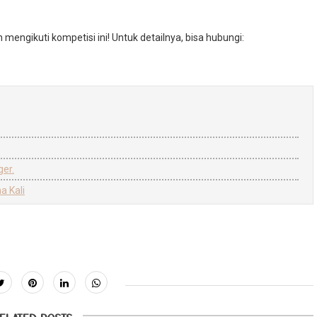
engikuti kompetisi ini! Untuk detailnya, bisa hubungi:
er.
 Kali