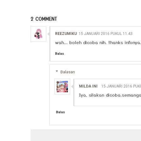
2 COMMENT
REEZUMIKU
15 JANUARI 2016 PUKUL 11.43
wah... boleh dicoba nih. thanks infonya.
Balas
Balasan
MILDA INI
15 JANUARI 2016 PUK
Iya, silakan dicoba.semanga
Balas