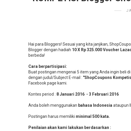
J
Hai para Bloggers! Sesuai yang kita janjikan, ShopCo
Blogger dengan hadiah
10 X Rp 325.000 Voucher Laza
berbeda!
Cara berpartisipasi:
Buat postingan mengenai 5 item yang Anda ingin beli di
dengan judul/Subject E-mail :
"ShopCoupons Kompetis
Facebook page kami.
Kontes period :
8 Januari 2016 - 3 Februari 2016
Anda boleh menggunakan
bahasa Indonesia
ataupun
Postingan harus memiliki
minimal 500 kata.
Penilaian akan kami lakukan berdasarkan :