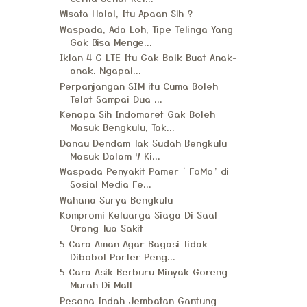
Wisata Halal, Itu Apaan Sih ?
Waspada, Ada Loh, Tipe Telinga Yang
Gak Bisa Menge...
Iklan 4 G LTE Itu Gak Baik Buat Anak-
anak. Ngapai...
Perpanjangan SIM itu Cuma Boleh
Telat Sampai Dua ...
Kenapa Sih Indomaret Gak Boleh
Masuk Bengkulu, Tak...
Danau Dendam Tak Sudah Bengkulu
Masuk Dalam 7 Ki...
Waspada Penyakit Pamer ‘ FoMo’ di
Sosial Media Fe...
Wahana Surya Bengkulu
Kompromi Keluarga Siaga Di Saat
Orang Tua Sakit
5 Cara Aman Agar Bagasi Tidak
Dibobol Porter Peng...
5 Cara Asik Berburu Minyak Goreng
Murah Di Mall
Pesona Indah Jembatan Gantung