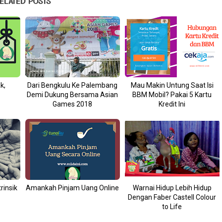
ELATED POSTS
k,
Dari Bengkulu Ke Palembang
Mau Makin Untung Saat Isi
Demi Dukung Bersama Asian
BBM Mobil? Pakai 5 Kartu
Games 2018
Kredit Ini
rinsik
Amankah Pinjam Uang Online
Warnai Hidup Lebih Hidup
Dengan Faber Castell Colour
to Life