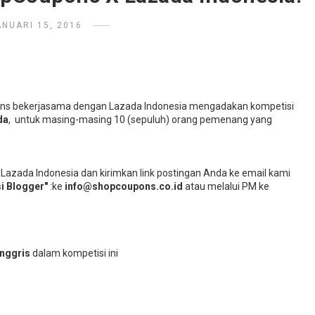
ANUARI 15, 2016
upons bekerjasama dengan Lazada Indonesia mengadakan kompetisi
da
, untuk masing-masing 10 (sepuluh) orang pemenang yang
 Lazada Indonesia dan kirimkan link postingan Anda ke email kami
i Blogger"
:ke
info@shopcoupons.co.id
atau melalui PM ke
Inggris
dalam kompetisi ini