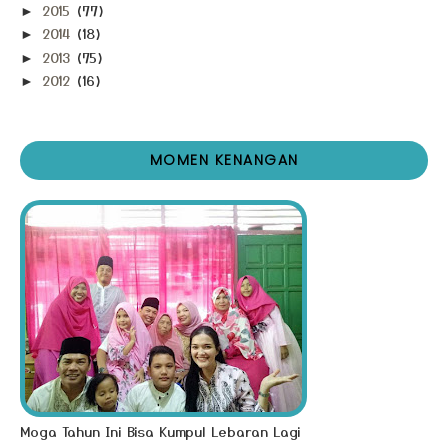
2015
(77)
►
2014
(18)
►
2013
(75)
►
2012
(16)
►
MOMEN KENANGAN
Moga Tahun Ini Bisa Kumpul Lebaran Lagi