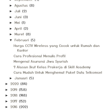
Agustus
(8)
►
Juli
(2)
►
Juni
(3)
►
Mei
(1)
►
April
(2)
►
Maret
(8)
►
Februari
(5)
▼
Harga CCTV Wireless yang Cocok untuk Rumah dan
Kantor
Cara Profesional Menulis Profil
Mengenal Asuransi Jiwa Syariah
7 Alasan Ikut Kelas Prakerja di Skill Academy
Cara Mudah Untuk Menghemat Paket Data Telkomsel
Januari
(5)
►
2020
(84)
►
2019
(158)
►
2018
(148)
►
2017
(152)
►
2016
(202)
►