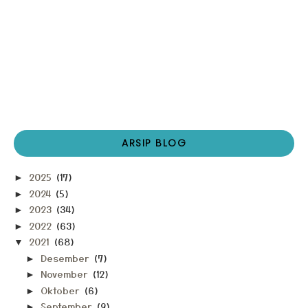
ARSIP BLOG
2025
(17)
►
2024
(5)
►
2023
(34)
►
2022
(63)
►
2021
(68)
▼
Desember
(7)
►
November
(12)
►
Oktober
(6)
►
September
(9)
►