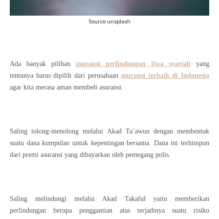
Source unsplash
Ada banyak pilihan
asuransi perlindungan jiwa syariah
yang
tentunya harus dipilih dari perusahaan
asuransi terbaik di Indonesia
agar kita merasa aman membeli asuransi.
Saling tolong-menolong melalui Akad Ta’awun dengan membentuk
suatu dana kumpulan untuk kepentingan bersama. Dana ini terhimpun
dari premi asuransi yang dibayarkan oleh pemegang polis.
Saling melindungi melalui Akad Takaful yaitu memberikan
perlindungan berupa penggantian atas terjadinya suatu risiko