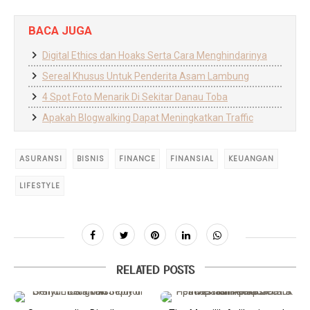
BACA JUGA
Digital Ethics dan Hoaks Serta Cara Menghindarinya
Sereal Khusus Untuk Penderita Asam Lambung
4 Spot Foto Menarik Di Sekitar Danau Toba
Apakah Blogwalking Dapat Meningkatkan Traffic
ASURANSI
BISNIS
FINANCE
FINANSIAL
KEUANGAN
LIFESTYLE
RELATED POSTS