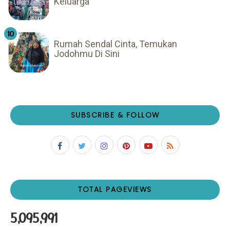
Keluarga
Rumah Sendal Cinta, Temukan
Jodohmu Di Sini
SUBSCRIBE & FOLLOW
TOTAL PAGEVIEWS
5,095,991