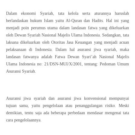
Dalam ekonomi Syariah, tata kelola serta aturannya haruslah
berlandaskan hukum Islam yaitu Al-Quran dan Hadits. Hal ini yang
menjadi poin perumus utama dalam landasan fatwa yang dikeluarkan
oleh Dewan Syariah Nasional Majelis Ulama Indonesia. Sedangkan, tata
laksana dikeluarkan oleh Otoritas Jasa Keuangan yang menjadi acuan
pelaksanaan di Indonesia. Dalam hal asuransi jiwa syariah, maka
landasan fatwanya adalah Fatwa Dewan Syari’ah Nasional Majelis
Ulama Indonesia no: 21/DSN-MUI/X/2001, tentang: Pedoman Umum
Asuransi Syariah.
Asuransi jiwa syariah dan asuransi jiwa konvensional mempunyai
tujuan sama, yaitu pengelolaan atau penanggulangan risiko. Meski
demikian, tentu saja ada beberapa perbedaan mendasar mengenai tata
cara pengelolaannya.