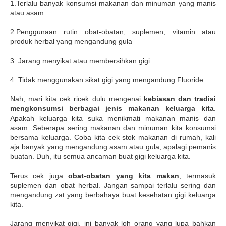
1.Terlalu banyak konsumsi makanan dan minuman yang manis
atau asam
2.Penggunaan rutin obat-obatan, suplemen, vitamin atau
produk herbal yang mengandung gula
3. Jarang menyikat atau membersihkan gigi
4. Tidak menggunakan sikat gigi yang mengandung Fluoride
Nah, mari kita cek ricek dulu mengenai
kebiasan dan tradisi
mengkonsumsi berbagai jenis makanan keluarga kita
.
Apakah keluarga kita suka menikmati makanan manis dan
asam. Seberapa sering makanan dan minuman kita konsumsi
bersama keluarga. Coba kita cek stok makanan di rumah, kali
aja banyak yang mengandung asam atau gula, apalagi pemanis
buatan. Duh, itu semua ancaman buat gigi keluarga kita.
Terus cek juga
obat-obatan yang kita makan
, termasuk
suplemen dan obat herbal. Jangan sampai terlalu sering dan
mengandung zat yang berbahaya buat kesehatan gigi keluarga
kita.
Jarang menyikat gigi, ini banyak loh orang yang lupa bahkan