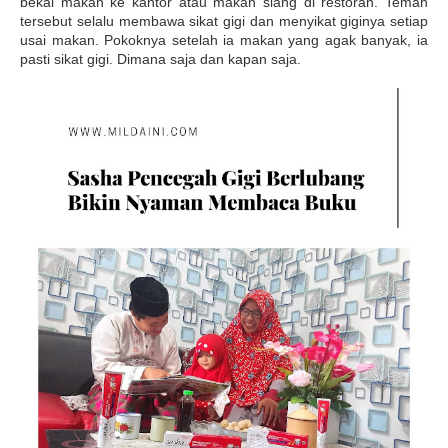
bekal makan ke kantor atau makan siang di restoran. Teman
tersebut selalu membawa sikat gigi dan menyikat giginya setiap
usai makan. Pokoknya setelah ia makan yang agak banyak, ia
pasti sikat gigi. Dimana saja dan kapan saja.