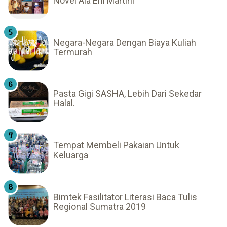
Novel Ala Eni Martini
Negara-Negara Dengan Biaya Kuliah
Termurah
Pasta Gigi SASHA, Lebih Dari Sekedar
Halal.
Tempat Membeli Pakaian Untuk
Keluarga
Bimtek Fasilitator Literasi Baca Tulis
Regional Sumatra 2019