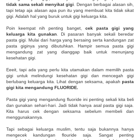
tidak sama sekali menyikat gigi
. Dengan berbagai alasan sih,
tapi tetap aja alasan apa pun itu yang membuat kita tidak sikat
gigi. Adalah hal yang buruk untuk gigi keluarga kita.
Poin keempat nih penting banget,
cek pasta gigi yang
keluarga kita gunakan
. Di pasaran banyak sekali beredar
pasta gigi. Mulai dari harga yang bersaing serta kandungan zat
pasta giginya yang dibutuhkan. Hampir semua pasta gigi
mengandung zat yang dianggap baik untuk menunjang
kesehatan gigi.
Eeeit, tapi ada yang perlu kita utamakan dalam memilih pasta
gigi untuk melindungi kesehatan gigi dan mencegah gigi
berlubang keluarga kita. Lihat dengan seksama, apakah
pasta
gigi kita mengandung FLUORIDE.
Pasta gigi yang mengandung fluoride ini penting sekali kita beli
dan gunakan sehari-hari. Jadi tidak hanya asal pasta gigi saja.
Kita harus cek dengan seksama sebelum membeli dan
menggunakannya.
Tapi sebagai keluarga muslim, tentu saja bukannya hanya
mengecek kandungan flouride saja. Sangat penting