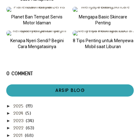
Planet Ban Tempat Servis
Mengapa Basic Skincare
Motor Idaman
Penting
Kenapa Nyeri Sendi? Begini
8 Tips Penting untuk Menyewa
Cara Mengatasinya
Mobil saat Liburan
0 COMMENT
ARSIP BLOG
2025
(17)
►
2024
(5)
►
2023
(34)
►
2022
(63)
►
2021
(68)
►