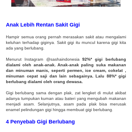
Anak Lebih Rentan Sakit Gigi
Hampir semua orang pernah merasakan sakit atau mengalami
keluhan terhadap giginya. Sakit gigi itu muncul karena gigi kita
ada yang berlubang.
Menurut Instagram @sashaindonesia
92%* gigi berlubang
dialami oleh anak-anak. Anak-anak paling suka makanan
dan minuman manis, seperti permen, ice cream, cokelat ,
minuman cepat saji dan lain sebagainya. Lalu 88%* gigi
berlubang dialami oleh orang dewasa.
Gigi berlubang sama dengan plak, zat lengket di mulut akibat
adanya tumpukan kuman atau bateri yang mengubah makanan
menjadi asam. Selanjutnya, asam pada plak bisa merusak
enamel pelindungan gigi hingga membuat gigi berlubang.
4 Penyebab Gigi Berlubang