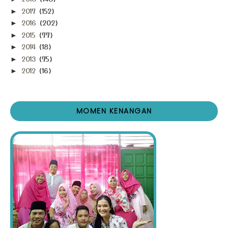
2017
(152)
►
2016
(202)
►
2015
(77)
►
2014
(18)
►
2013
(75)
►
2012
(16)
►
MOMEN KENANGAN