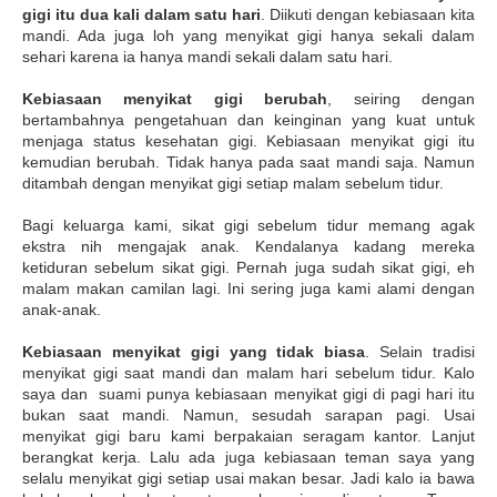
gigi itu dua kali dalam satu hari
. Diikuti dengan kebiasaan kita
mandi. Ada juga loh yang menyikat gigi hanya sekali dalam
sehari karena ia hanya mandi sekali dalam satu hari.
Kebiasaan menyikat gigi berubah
, seiring dengan
bertambahnya pengetahuan dan keinginan yang kuat untuk
menjaga status kesehatan gigi. Kebiasaan menyikat gigi itu
kemudian berubah. Tidak hanya pada saat mandi saja. Namun
ditambah dengan menyikat gigi setiap malam sebelum tidur.
Bagi keluarga kami, sikat gigi sebelum tidur memang agak
ekstra nih mengajak anak. Kendalanya kadang mereka
ketiduran sebelum sikat gigi. Pernah juga sudah sikat gigi, eh
malam makan camilan lagi. Ini sering juga kami alami dengan
anak-anak.
Kebiasaan menyikat gigi yang tidak biasa
. Selain tradisi
menyikat gigi saat mandi dan malam hari sebelum tidur. Kalo
saya dan suami punya kebiasaan menyikat gigi di pagi hari itu
bukan saat mandi. Namun, sesudah sarapan pagi. Usai
menyikat gigi baru kami berpakaian seragam kantor. Lanjut
berangkat kerja. Lalu ada juga kebiasaan teman saya yang
selalu menyikat gigi setiap usai makan besar. Jadi kalo ia bawa