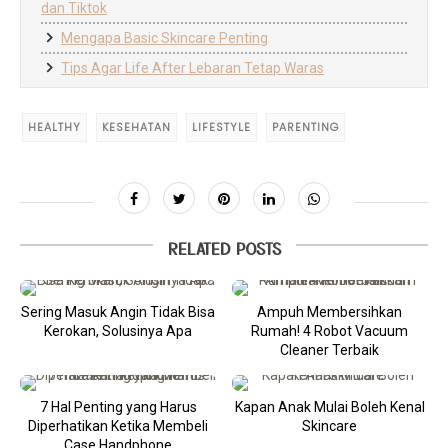
dan Tiktok
Mengapa Basic Skincare Penting
Tips Agar Life After Lebaran Tetap Waras
HEALTHY
KESEHATAN
LIFESTYLE
PARENTING
RELATED POSTS
Sering Masuk Angin Tidak Bisa
Ampuh Membersihkan
Kerokan, Solusinya Apa
Rumah! 4 Robot Vacuum
Cleaner Terbaik
7 Hal Penting yang Harus
Kapan Anak Mulai Boleh Kenal
Diperhatikan Ketika Membeli
Skincare
Case Handphone