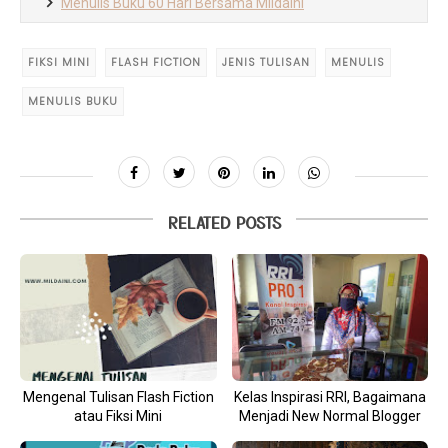
Menulis Buku 60 Hari Bersama MildaIni
FIKSI MINI
FLASH FICTION
JENIS TULISAN
MENULIS
MENULIS BUKU
RELATED POSTS
Mengenal Tulisan Flash Fiction
Kelas Inspirasi RRI, Bagaimana
atau Fiksi Mini
Menjadi New Normal Blogger