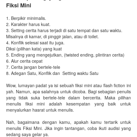
Fiksi Mini
1. Berpikir minimalis.
2. Karakter harus kuat.
3. Setting cerita harus terjadi di satu tempat dan satu waktu.
Misalnya di kamar, di pinggir jalan, atau di toilet.
4. Konflik selesai saat itu juga.
Diksi (pilihan kata) yang kuat
5. Ending yang mengejutkan, (twisted ending, plintiran cerita)
6. Alur cerita cepat
7. Cerita jangan bertele-tele
8. Adegan Satu, Konflik dan Setting waktu Satu
Wow, lumayan padat ya isi sebuah fiksi mini atau flash fiction ini
yah. Namun, apa salahnya untuk dicoba. Bagi sebagian penulis
yang tidak suka bertele-tele dalam bercerita. Maka pilihan
menulis fiksi mini adalah kesempatan yang baik untuk
menyalurkan hasrat untuk menulis.
Nah, bagaimana dengan kamu, apakah kamu tertarik untuk
menulis Fiksi Mini. Jika ingin tantangan, coba ikuti audisi yang
sedang saya gelar ya.