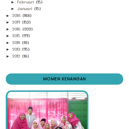
Februari
(15)
►
Januari
(15)
►
2018
(148)
►
2017
(152)
►
2016
(202)
►
2015
(77)
►
2014
(18)
►
2013
(75)
►
2012
(16)
►
MOMEN KENANGAN