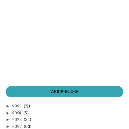
ARSIP BLOG
2025
(17)
►
2024
(5)
►
2023
(34)
►
2022
(63)
►