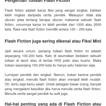
Pengertian Tulisan Flash Fiction
Flash fiction adalah karya fiksi yang sangat singkat, bahkan
lebih ringkas daripada cerita pendek. Walaupun tidak ada
ukuran jelas tentang berapa ukuran maksimal sebuah flash
fiction, umumnya karya ini lebih pendek dari 1000 atau 2000
kata. Rata-rata flash fiction memiliki antara 100 – 250 kata.
Flash Fiction juga sering dikenal atau Fiksi Mini
Jadi secara umum, panjang tulisan flash fiction ini adalah
sepanjang 100-200 kata. Kalo di asumsikan kedalam sebuah
tulisan di word atau di kertas HVS polio atau kuarto. Maka
tulisan sepanjang 100-200 kata itu hanya satu halaman saja.
Lumayan pendek dan singkat. Namun, bukan karena pendek
atau singkat, menulis flash fiction akan menjadi lebih mudah.
Oh, tentu saja kamu salah. Untuk sebagian besar orang, banyak
yang mengalami kesulitan jika harus menulis cerita flash fiction.
Menulis cerita sangat pendek itu sulit juga.
Hal-hal penting yang ada di Flash Fiction atau