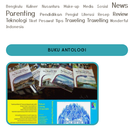
News
Bengkulu
Kuliner Nusantara
Make-up
Media Sosial
Parenting
Review
Pendidikan
Pengiat Literasi
Resep
Teknologi
Traveling
Travelling
Tips
Tiket Pesawat
Wonderful
Indonesia
BUKU ANTOLOGI