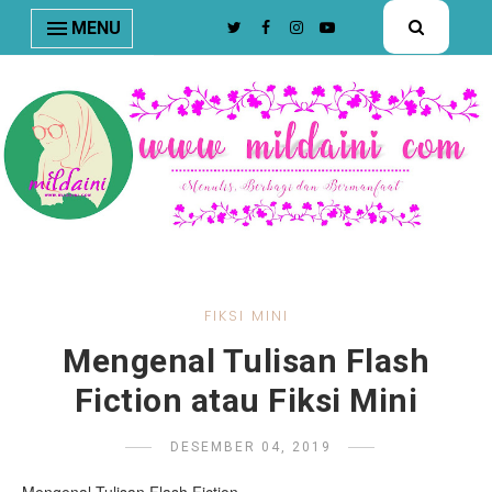
nav#menunav { border-bottom: 1px solid #e8e8e8; }
MENU
FIKSI MINI
Mengenal Tulisan Flash
Fiction atau Fiksi Mini
DESEMBER 04, 2019