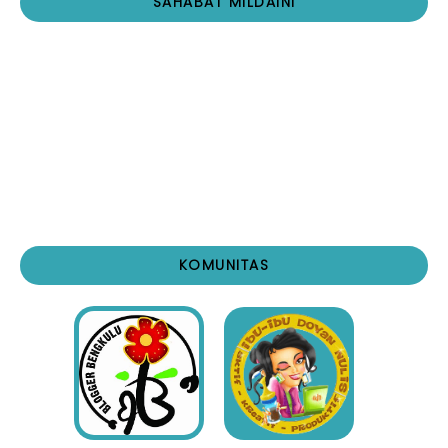
SAHABAT MILDAINI
KOMUNITAS