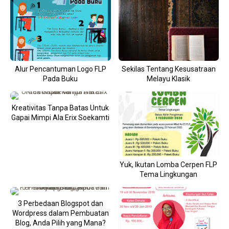
Alur Pencantuman Logo FLP
Sekilas Tentang Kesusatraan
Pada Buku
Melayu Klasik
Kreativitas Tanpa Batas Untuk
Gapai Mimpi Ala Erix Soekamti
Yuk, Ikutan Lomba Cerpen FLP
Tema Lingkungan
3 Perbedaan Blogspot dan
Wordpress dalam Pembuatan
Blog, Anda Pilih yang Mana?