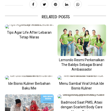
RELATED POSTS
Tips Agar Life After Lebaran
Tetap Waras
Lemonilo Resmi Perkenalkan
The Baldys Sebagai Brand
Ambassador
Ide Bisnis Kuliner Berbahan
Menu Sambal Viral Untuk Ide
Baku Mie
Bisnis Kuliner
Badmood Saat PMS, Atasi
dengan Scarlett Body Care