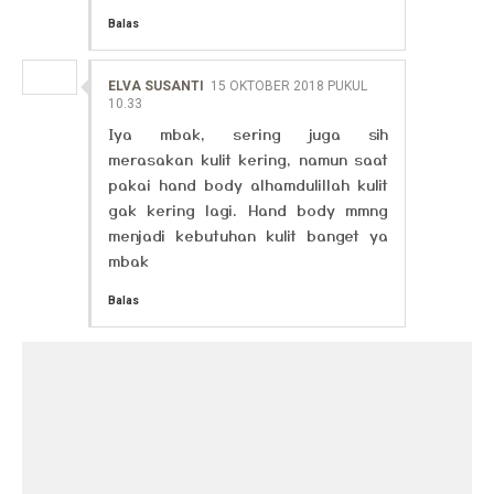
Balas
ELVA SUSANTI
15 OKTOBER 2018 PUKUL
10.33
Iya mbak, sering juga sih
merasakan kulit kering, namun saat
pakai hand body alhamdulillah kulit
gak kering lagi. Hand body mmng
menjadi kebutuhan kulit banget ya
mbak
Balas