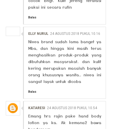
cocok bngt. Kulit jereng teratasi
pakai ini secara rutin
Balas
ELLY NURUL
24 AGUSTUS 2018 PUKUL 10.16
Nivea brand sudah lama banget ya
Mba, dan hingga kini masih terus
menghasilkan produk-produk yang
dibutuhkan masyarakat. dan kulit
kering merupakan masalah banyak
orang khususnya wanita.. nivea ini
sangat layak untuk dicoba
Balas
KATARESI
24 AGUSTUS 2018 PUKUL 10.54
Emang hrs rajin pake hand body
lotion ya ka. Ak kemana2 bawa
handcream