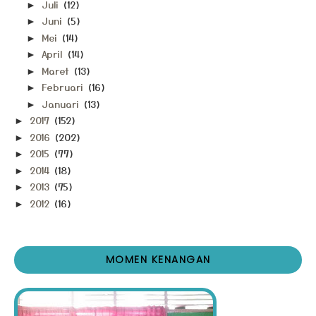
Juli
(12)
►
Juni
(5)
►
Mei
(14)
►
April
(14)
►
Maret
(13)
►
Februari
(16)
►
Januari
(13)
►
2017
(152)
►
2016
(202)
►
2015
(77)
►
2014
(18)
►
2013
(75)
►
2012
(16)
►
MOMEN KENANGAN