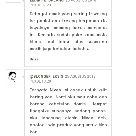
EMAK PETUALANG
25 AGUSTUS 2018
PUKUL 07.23
Sebagai emak yang sering traveling
ke pantai dan treking berpanas ria
kayaknya memang harus mencoba
ini. Kemarin sudah pake kaca mata
hitam, topi lebar plus suncreen
masih juga kebakar hahaha....
Balas
@BLOGGER_EKSIS
25 AGUSTUS 2018
PUKUL 13.28
Ternyata Nivea ini cocok untuk kulit
kering yaa. Nanti aku mau coba deh
karena kebetulan domisili tempat
tinggalku cuacanya sedang panas.
Aku langsung olesin Nivea deh,
apalagi ada produk yang untuk Men
kan.