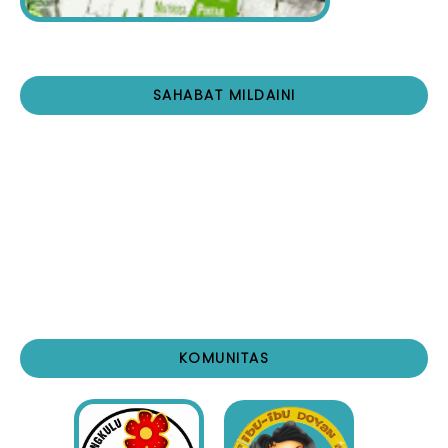
SAHABAT MILDAINI
KOMUNITAS