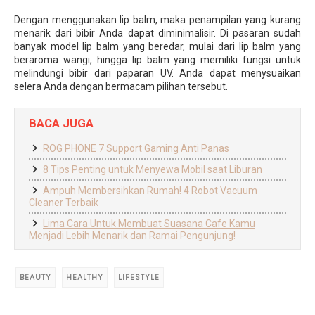
Dengan menggunakan lip balm, maka penampilan yang kurang
menarik dari bibir Anda dapat diminimalisir. Di pasaran sudah
banyak model lip balm yang beredar, mulai dari lip balm yang
beraroma wangi, hingga lip balm yang memiliki fungsi untuk
melindungi bibir dari paparan UV. Anda dapat menysuaikan
selera Anda dengan bermacam pilihan tersebut.
BACA JUGA
ROG PHONE 7 Support Gaming Anti Panas
8 Tips Penting untuk Menyewa Mobil saat Liburan
Ampuh Membersihkan Rumah! 4 Robot Vacuum
Cleaner Terbaik
Lima Cara Untuk Membuat Suasana Cafe Kamu
Menjadi Lebih Menarik dan Ramai Pengunjung!
BEAUTY
HEALTHY
LIFESTYLE