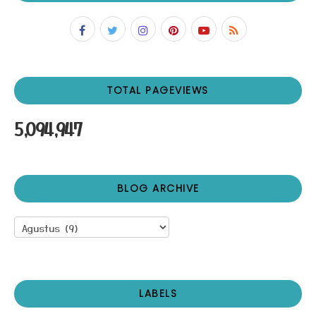
TOTAL PAGEVIEWS
5,094,947
BLOG ARCHIVE
LABELS