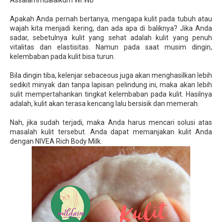
Assalammualaikum Wr.Wb
Apakah Anda pernah bertanya, mengapa kulit pada tubuh atau
wajah kita menjadi kering, dan ada apa di baliknya? Jika Anda
sadar, sebetulnya kulit yang sehat adalah kulit yang penuh
vitalitas dan elastisitas. Namun pada saat musim dingin,
kelembaban pada kulit bisa turun.
Bila dingin tiba, kelenjar sebaceous juga akan menghasilkan lebih
sedikit minyak dan tanpa lapisan pelindung ini, maka akan lebih
sulit mempertahankan tingkat kelembaban pada kulit. Hasilnya
adalah, kulit akan terasa kencang lalu bersisik dan memerah.
Nah, jika sudah terjadi, maka Anda harus mencari solusi atas
masalah kulit tersebut. Anda dapat memanjakan kulit Anda
dengan NIVEA Rich Body Milk.