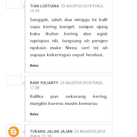
TIAN LUSTIANA
23 AGUSTUS 2018 PUKUL
15.29
Sungguh, udah dua minggu ini kulit
saya kering banget, sampai ujung
kuku ikutan kering dan agak
ngelupas nih, langsung ah pengen
nyobain make Nivea seri ini ah
supaya kekeringan cepat teratasi.
Balas
RANI YULIANTY
23 AGUSTUS 2018 PUKUL
17.08
Kulitku pun sekarang kering,
mungkin karena musim kemarau
Balas
TUKANG JALAN JAJAN
23 AGUSTUS 2018
PUKUL 21.28