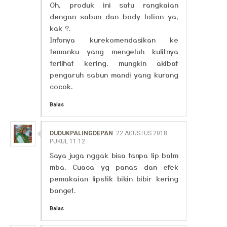
Oh, produk ini satu rangkaian
dengan sabun dan body lotion ya,
kak ?.
Infonya kurekomendasikan ke
temanku yang mengeluh kulitnya
terlihat kering, mungkin akibat
pengaruh sabun mandi yang kurang
cocok.
Balas
DUDUKPALINGDEPAN
22 AGUSTUS 2018
PUKUL 11.12
Saya juga nggak bisa tanpa lip balm
mba. Cuaca yg panas dan efek
pemakaian lipstik bikin bibir kering
banget.
Balas