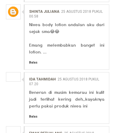
SHINTA JULIANA
25 AGUSTUS 2018 PUKUL
00.58
Nivea body lotion andalan aku dari
sejak sma😂😂
Emang melembabkan banget ini
lotion. ...
Balas
IDA TAHMIDAH
25 AGUSTUS 2018 PUKUL
07.20
Beneran di musim kemarau ini kulit
jadi terlihat kering deh,,kayaknya
perlu pakai produk nivea ini
Balas