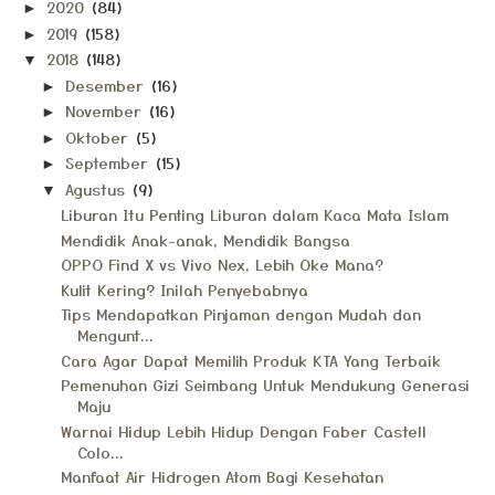
2020
(84)
►
2019
(158)
►
2018
(148)
▼
Desember
(16)
►
November
(16)
►
Oktober
(5)
►
September
(15)
►
Agustus
(9)
▼
Liburan Itu Penting Liburan dalam Kaca Mata Islam
Mendidik Anak-anak, Mendidik Bangsa
OPPO Find X vs Vivo Nex, Lebih Oke Mana?
Kulit Kering? Inilah Penyebabnya
Tips Mendapatkan Pinjaman dengan Mudah dan
Mengunt...
Cara Agar Dapat Memilih Produk KTA Yang Terbaik
Pemenuhan Gizi Seimbang Untuk Mendukung Generasi
Maju
Warnai Hidup Lebih Hidup Dengan Faber Castell
Colo...
Manfaat Air Hidrogen Atom Bagi Kesehatan