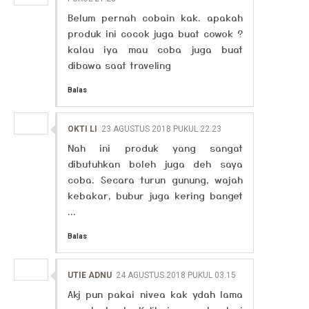
Belum pernah cobain kak. apakah
produk ini cocok juga buat cowok ?
kalau iya mau coba juga buat
dibawa saat traveling
Balas
OKTI LI
23 AGUSTUS 2018 PUKUL 22.23
Nah ini produk yang sangat
dibutuhkan boleh juga deh saya
coba. Secara turun gunung, wajah
kebakar, bubur juga kering banget
...
Balas
UTIE ADNU
24 AGUSTUS 2018 PUKUL 03.15
Akj pun pakai nivea kak ydah lama