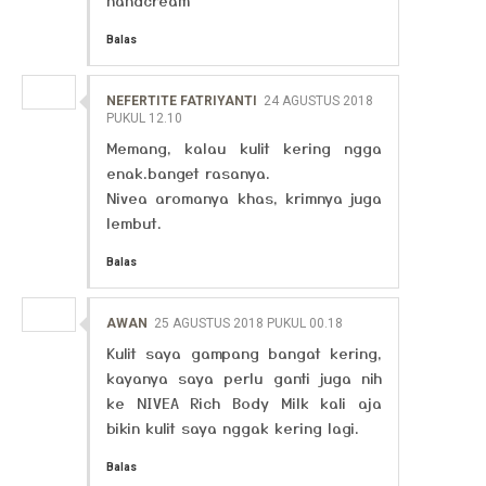
Balas
NEFERTITE FATRIYANTI
24 AGUSTUS 2018
PUKUL 12.10
Memang, kalau kulit kering ngga
enak.banget rasanya.
Nivea aromanya khas, krimnya juga
lembut.
Balas
AWAN
25 AGUSTUS 2018 PUKUL 00.18
Kulit saya gampang bangat kering,
kayanya saya perlu ganti juga nih
ke NIVEA Rich Body Milk kali aja
bikin kulit saya nggak kering lagi.
Balas