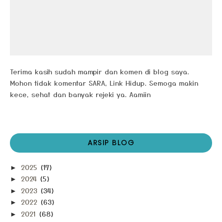
Terima kasih sudah mampir dan komen di blog saya.
Mohon tidak komentar SARA, Link Hidup. Semoga makin
kece, sehat dan banyak rejeki ya. Aamiin
ARSIP BLOG
2025
(17)
►
2024
(5)
►
2023
(34)
►
2022
(63)
►
2021
(68)
►