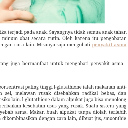
jika terjadi pada anak. Sayangnya tidak semua anak tahan
minum obat secara rutin. Oleh karena itu pengobatan
engan cara lain. Misanya saja mengobati
penyakit asma
yang juga bermanfaat untuk mengobati penyakit asma .
nsentrasi paling tinggi l-glutathione ialah makanan anti-
sel, melawan rusak disebabkan radikal bebas, dan
esiko lain. l-glutathione dalam alpukat juga bisa menolong
erbaikan kesehatan usus yang rusak. Suatu sistem yang
yebab asma. Makan buah alpukat tanpa diolah terlebih
a dikombinasikan dengan cara lain, dibuat jus, smoonthie