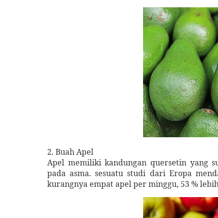
2.
Buah
Apel
Apel memiliki kandungan quersetin yang s
pada asma. sesuatu studi dari Eropa men
kurangnya empat apel per minggu, 53 % lebi