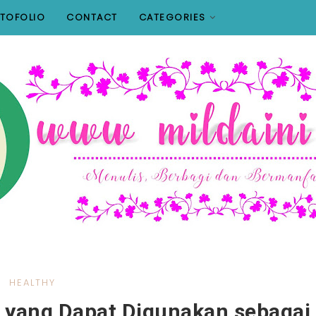
TOFOLIO
CONTACT
CATEGORIES
HEALTHY
r yang Dapat Digunakan sebagai