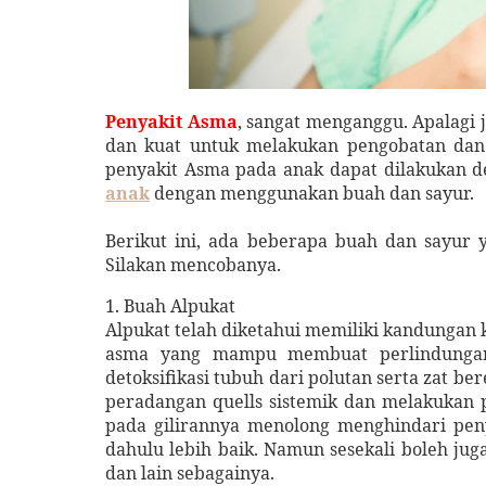
Penyakit Asma
, sangat menganggu. Apalagi 
dan kuat untuk melakukan pengobatan dan 
penyakit Asma pada anak dapat dilakukan d
anak
dengan menggunakan buah dan sayur.
Berikut ini, ada beberapa buah dan sayur 
Silakan mencobanya.
1.
Buah
Alpukat
Alpukat telah diketahui memiliki kandungan ko
asma yang mampu membuat perlindungan 
detoksifikasi tubuh dari polutan serta zat ber
peradangan quells sistemik dan melakukan p
pada gilirannya menolong menghindari pen
dahulu lebih baik. Namun sesekali boleh jug
dan lain sebagainya.