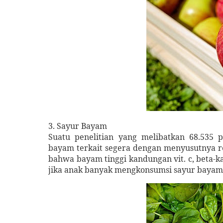
3.
Sayur
Bayam
Suatu penelitian yang melibatkan 68.535 
bayam terkait segera dengan menyusutnya res
bahwa bayam tinggi kandungan vit. c, beta-ka
jika anak banyak mengkonsumsi sayur bayam