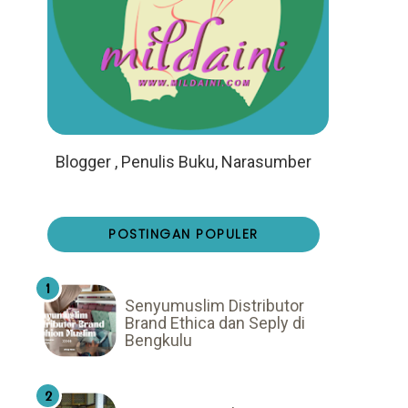
Blogger , Penulis Buku, Narasumber
POSTINGAN POPULER
Senyumuslim Distributor
Brand Ethica dan Seply di
Bengkulu