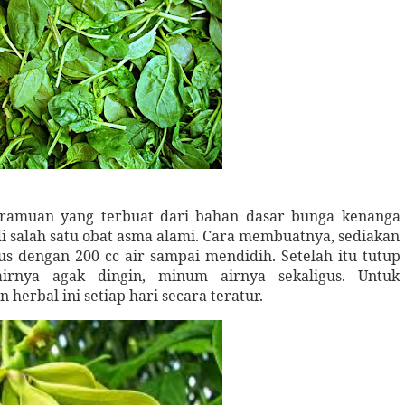
 ramuan yang terbuat dari bahan dasar bunga kenanga
i salah satu obat asma alami. Cara membuatnya, sediakan
us dengan 200 cc air sampai mendidih. Setelah itu tutup
airnya agak dingin, minum airnya sekaligus. Untuk
rbal ini setiap hari secara teratur.