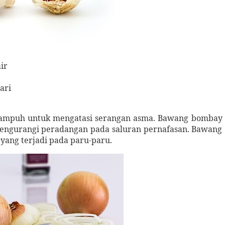
ir
ari
ampuh untuk mengatasi serangan asma. Bawang bombay
mengurangi peradangan pada saluran pernafasan. Bawang
ang terjadi pada paru-paru.