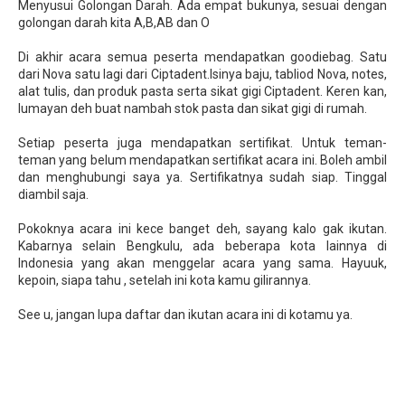
Menyusui Golongan Darah. Ada empat bukunya, sesuai dengan
golongan darah kita A,B,AB dan O
Di akhir acara semua peserta mendapatkan goodiebag. Satu
dari Nova satu lagi dari Ciptadent.Isinya baju, tabliod Nova, notes,
alat tulis, dan produk pasta serta sikat gigi Ciptadent. Keren kan,
lumayan deh buat nambah stok pasta dan sikat gigi di rumah.
Setiap peserta juga mendapatkan sertifikat. Untuk teman-
teman yang belum mendapatkan sertifikat acara ini. Boleh ambil
dan menghubungi saya ya. Sertifikatnya sudah siap. Tinggal
diambil saja.
Pokoknya acara ini kece banget deh, sayang kalo gak ikutan.
Kabarnya selain Bengkulu, ada beberapa kota lainnya di
Indonesia yang akan menggelar acara yang sama. Hayuuk,
kepoin, siapa tahu , setelah ini kota kamu gilirannya.
See u, jangan lupa daftar dan ikutan acara ini di kotamu ya.