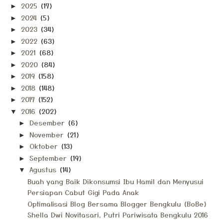
2025
(17)
►
2024
(5)
►
2023
(34)
►
2022
(63)
►
2021
(68)
►
2020
(84)
►
2019
(158)
►
2018
(148)
►
2017
(152)
►
2016
(202)
▼
Desember
(6)
►
November
(21)
►
Oktober
(13)
►
September
(19)
►
Agustus
(14)
▼
Buah yang Baik Dikonsumsi Ibu Hamil dan Menyusui
Persiapan Cabut Gigi Pada Anak
Optimalisasi Blog Bersama Blogger Bengkulu (BoBe)
Shella Dwi Novitasari, Putri Pariwisata Bengkulu 2016