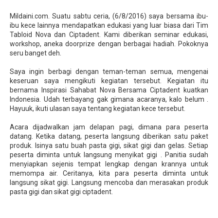
Mildaini.com. Suatu sabtu ceria, (6/8/2016) saya bersama ibu-
ibu kece lainnya mendapatkan edukasi yang luar biasa dari Tim
Tabloid Nova dan Ciptadent. Kami diberikan seminar edukasi,
workshop, aneka doorprize dengan berbagai hadiah. Pokoknya
seru banget deh.
Saya ingin berbagi dengan teman-teman semua, mengenai
keseruan saya mengikuti kegiatan tersebut. Kegiatan itu
bernama Inspirasi Sahabat Nova Bersama Ciptadent kuatkan
Indonesia. Udah terbayang gak gimana acaranya, kalo belum .
Hayuuk, ikuti ulasan saya tentang kegiatan kece tersebut.
Acara dijadwalkan jam delapan pagi, dimana para peserta
datang. Ketika datang, peserta langsung diberikan satu paket
produk. Isinya satu buah pasta gigi, sikat gigi dan gelas. Setiap
peserta diminta untuk langsung menyikat gigi . Panitia sudah
menyiapkan sejenis tempat lengkap dengan krannya untuk
memompa air. Ceritanya, kita para peserta diminta untuk
langsung sikat gigi. Langsung mencoba dan merasakan produk
pasta gigi dan sikat gigi ciptadent.