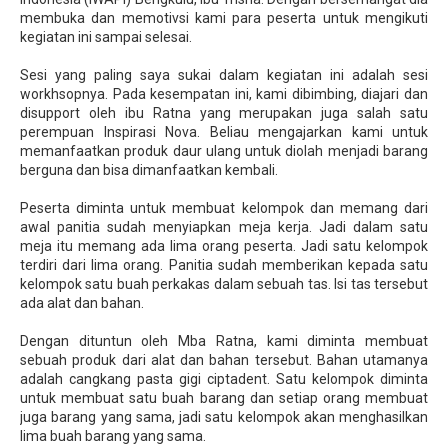
membuka dan memotivsi kami para peserta untuk mengikuti
kegiatan ini sampai selesai.
Sesi yang paling saya sukai dalam kegiatan ini adalah sesi
workhsopnya. Pada kesempatan ini, kami dibimbing, diajari dan
disupport oleh ibu Ratna yang merupakan juga salah satu
perempuan Inspirasi Nova. Beliau mengajarkan kami untuk
memanfaatkan produk daur ulang untuk diolah menjadi barang
berguna dan bisa dimanfaatkan kembali.
Peserta diminta untuk membuat kelompok dan memang dari
awal panitia sudah menyiapkan meja kerja. Jadi dalam satu
meja itu memang ada lima orang peserta. Jadi satu kelompok
terdiri dari lima orang. Panitia sudah memberikan kepada satu
kelompok satu buah perkakas dalam sebuah tas. Isi tas tersebut
ada alat dan bahan.
Dengan dituntun oleh Mba Ratna, kami diminta membuat
sebuah produk dari alat dan bahan tersebut. Bahan utamanya
adalah cangkang pasta gigi ciptadent. Satu kelompok diminta
untuk membuat satu buah barang dan setiap orang membuat
juga barang yang sama, jadi satu kelompok akan menghasilkan
lima buah barang yang sama.