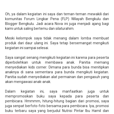
Oh, ya dalam kegiatan ini saya dan teman-teman mewakili dari
komunitas Forum Lingkar Pena (FLP) Wilayah Bengkulu dan
Blogger Bengkulu. Jadi acara Nova ini juga menjadi ajang bagi
kami untuk saling bertemu dan silaturahim.
Meski kelompok saya tidak menang dalam lomba membuat
produk dari daur ulang ini. Saya tetap bersemangat mengikuti
kegiatan ini sampai selesai.
Saya sangat senang mengikuti kegiatan ini karena para peserta
diperbolehkan untuk membawa anak. Panitia memang
menyediakan kids corner. Dimana para bunda bisa menitipkan
anaknya di sana sementara para bunda mengikuti kegiatan.
Panitia sudah menyediakan alat permainan dan pengasuh yang
akan mengawasi anak-anak.
Dalam kegiatan ini, saya manfaatkan juga untuk
mempromosikan buku saya kepada para peserta dan
pembicara. Hmmmm, hitung-hitung bagian dari promosi, saya
juga senpat berfoto-foto bersama para pembicara. Iya, promosi
buku terbaru saya yang berjudul Nutrisi Pintar Ibu Hamil dan