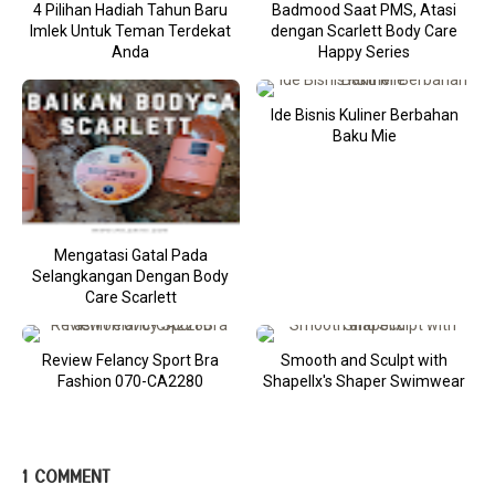
4 Pilihan Hadiah Tahun Baru
Badmood Saat PMS, Atasi
Imlek Untuk Teman Terdekat
dengan Scarlett Body Care
Anda
Happy Series
Ide Bisnis Kuliner Berbahan
Baku Mie
Mengatasi Gatal Pada
Selangkangan Dengan Body
Care Scarlett
Review Felancy Sport Bra
Smooth and Sculpt with
Fashion 070-CA2280
Shapellx's Shaper Swimwear
1 COMMENT