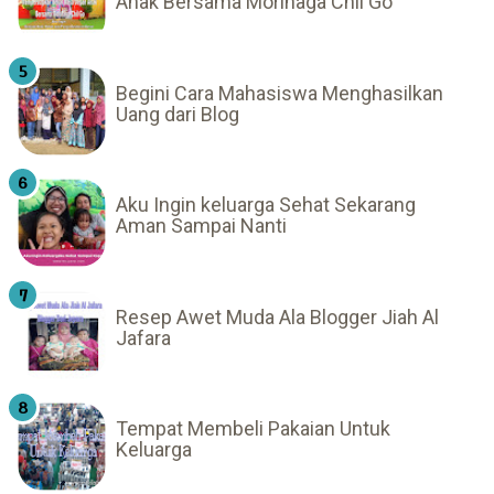
Anak Bersama Morinaga Chil Go
Begini Cara Mahasiswa Menghasilkan
Uang dari Blog
Aku Ingin keluarga Sehat Sekarang
Aman Sampai Nanti
Resep Awet Muda Ala Blogger Jiah Al
Jafara
Tempat Membeli Pakaian Untuk
Keluarga