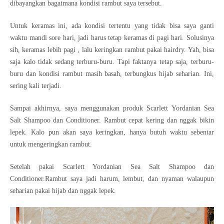
dibayangkan bagaimana kondisi rambut saya tersebut.
Untuk keramas ini, ada kondisi tertentu yang tidak bisa saya ganti
waktu mandi sore hari, jadi harus tetap keramas di pagi hari. Solusinya
sih, keramas lebih pagi , lalu keringkan rambut pakai hairdry. Yah, bisa
saja kalo tidak sedang terburu-buru. Tapi faktanya tetap saja, terburu-
buru dan kondisi rambut masih basah, terbungkus hijab seharian. Ini,
sering kali terjadi.
Sampai akhirnya, saya menggunakan produk Scarlett Yordanian Sea
Salt Shampoo dan Conditioner. Rambut cepat kering dan nggak bikin
lepek. Kalo pun akan saya keringkan, hanya butuh waktu sebentar
untuk mengeringkan rambut.
Setelah pakai Scarlett Yordanian Sea Salt Shampoo dan
Conditioner.Rambut saya jadi harum, lembut, dan nyaman walaupun
seharian pakai hijab dan nggak lepek.