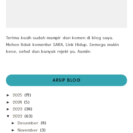
Terima kasih sudah mampir dan komen di blog saya.
Mohon tidak komentar SARA, Link Hidup. Semoga makin
kece, sehat dan banyak rejeki ya. Aamiin
ARSIP BLOG
2025
(17)
►
2024
(5)
►
2023
(34)
►
2022
(63)
▼
Desember
(4)
►
November
(3)
►