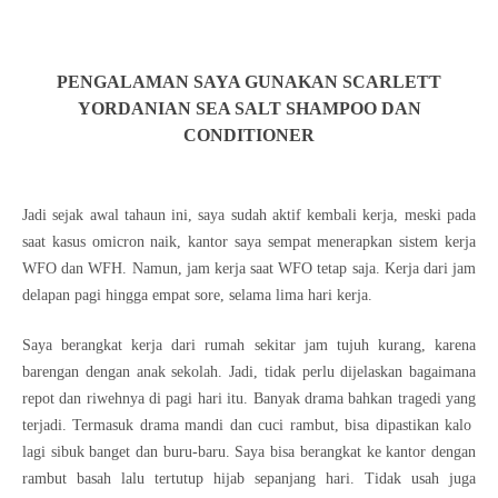
PENGALAMAN SAYA GUNAKAN SCARLETT
YORDANIAN SEA SALT SHAMPOO DAN
CONDITIONER
Jadi sejak awal tahaun ini, saya sudah aktif kembali kerja, meski pada
saat kasus omicron naik, kantor saya sempat menerapkan sistem kerja
WFO dan WFH. Namun, jam kerja saat WFO tetap saja. Kerja dari jam
delapan pagi hingga empat sore, selama lima hari kerja.
Saya berangkat kerja dari rumah sekitar jam tujuh kurang, karena
barengan dengan anak sekolah. Jadi, tidak perlu dijelaskan bagaimana
repot dan riwehnya di pagi hari itu. Banyak drama bahkan tragedi yang
terjadi. Termasuk drama mandi dan cuci rambut, bisa dipastikan kalo
lagi sibuk banget dan buru-baru. Saya bisa berangkat ke kantor dengan
rambut basah lalu tertutup hijab sepanjang hari. Tidak usah juga