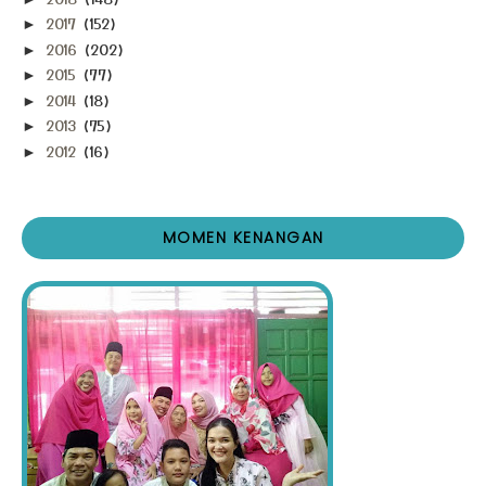
2017
(152)
►
2016
(202)
►
2015
(77)
►
2014
(18)
►
2013
(75)
►
2012
(16)
►
MOMEN KENANGAN