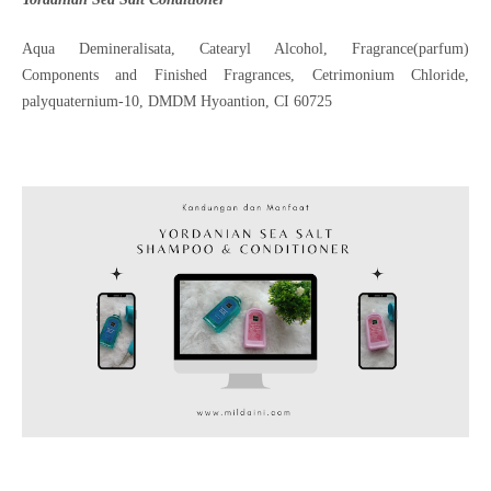
Aqua Demineralisata, Catearyl Alcohol, Fragrance(parfum)
Components and Finished Fragrances, Cetrimonium Chloride,
palyquaternium-10, DMDM Hyoantion, CI 60725