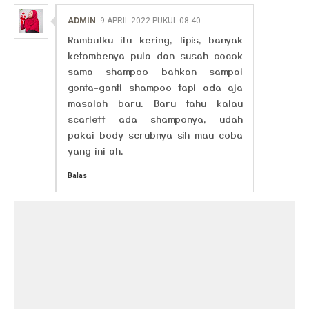
ADMIN
9 APRIL 2022 PUKUL 08.40
Rambutku itu kering, tipis, banyak
ketombenya pula dan susah cocok
sama shampoo bahkan sampai
gonta-ganti shampoo tapi ada aja
masalah baru. Baru tahu kalau
scarlett ada shamponya, udah
pakai body scrubnya sih mau coba
yang ini ah.
Balas