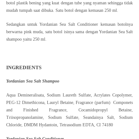
botol plastik bening yang kuat dengan tube yang nyaman sehingga tidak
mudah tumpah saat dibuka. Satu botol dengan kemasan 250 ml.
Sedangkan untuk Yordanian Sea Salt Conditioner kemasan botolnya
berwarna pink muda, satu botol isinya sama dengan Yordanian Sea Salt
shampoo yaitu 250 ml.
INGREDIENTS
Yordanian Sea Salt Shampoo
Aqua Demineralisata, Sodium Laureth Sulfate, Acrylates Copolymer,
PEG-12 Dimethicona, Lauryl Betaine, Fragrance (parfum) Componets
and Finished Fragrance, Cocamidopropyl Betaine,
Triisopropanolamine, Sodium Sulfate, Seandainya Salt, Sodium
Chloride, DMDM Hydantoin, Tetrasodium EDTA, CI 74180
Yordanian Sea Salt Conditioner