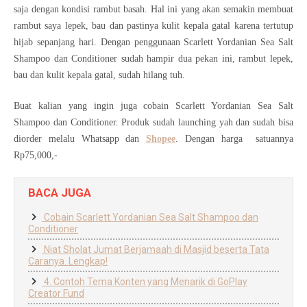
saja dengan kondisi rambut basah. Hal ini yang akan semakin membuat
rambut saya lepek, bau dan pastinya kulit kepala gatal karena tertutup
hijab sepanjang hari. Dengan penggunaan Scarlett Yordanian Sea Salt
Shampoo dan Conditioner sudah hampir dua pekan ini, rambut lepek,
bau dan kulit kepala gatal, sudah hilang tuh.
Buat kalian yang ingin juga cobain Scarlett Yordanian Sea Salt
Shampoo dan Conditioner. Produk sudah launching yah dan sudah bisa
diorder melalu Whatsapp dan
Shopee
. Dengan harga satuannya
Rp75,000,-
BACA JUGA
Cobain Scarlett Yordanian Sea Salt Shampoo dan
Conditioner
Niat Sholat Jumat Berjamaah di Masjid beserta Tata
Caranya. Lengkap!
4. Contoh Tema Konten yang Menarik di GoPlay
Creator Fund