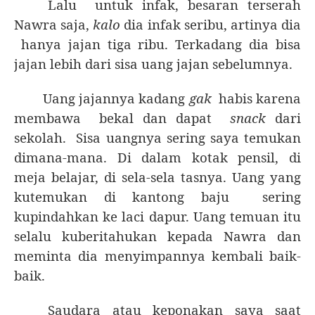
Lalu
untuk infak, besaran terserah
Nawra saja,
kalo
dia infak seribu, artinya dia
hanya jajan tiga ribu. Terkadang dia bisa
jajan lebih dari sisa uang jajan sebelumnya.
Uang jajannya kadang
gak
habis karena
membawa
bekal dan dapat
snack
dari
sekolah.
Sisa uangnya sering saya temukan
dimana-mana. Di dalam kotak pensil, di
meja belajar, di sela-sela tasnya. Uang yang
kutemukan di kantong baju
sering
kupindahkan ke laci dapur. Uang temuan itu
selalu kuberitahukan kepada Nawra dan
meminta dia menyimpannya kembali baik-
baik.
Saudara atau keponakan saya saat