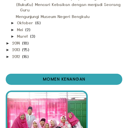
{BukuKu} Mencari Kebaikan dengan menjadi Seorang
Guru
Mengunjungi Museum Negeri Bengkulu
Oktober
(6)
►
Mei
(2)
►
Maret
(3)
►
2014
(18)
►
2013
(75)
►
2012
(16)
►
MOMEN KENANGAN