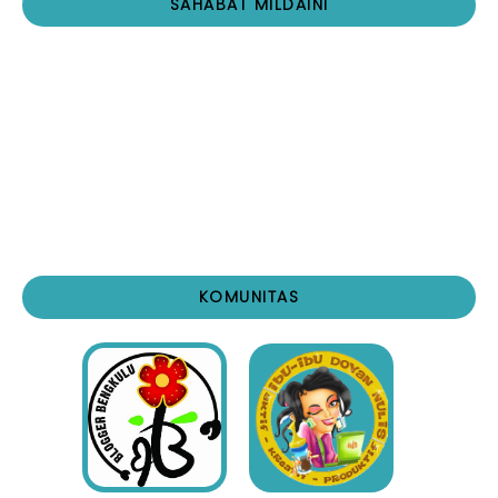
SAHABAT MILDAINI
KOMUNITAS