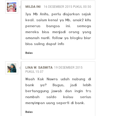
MILDA INI
16 DESEMBER 2015 PUKUL 00.50
Iya Mb Anita, perlu diajarkan sejak
kecil. salam kenal ya Mb, anak2 kita
penerus bangsa ini. semoga
mereka bisa menjadi orang yang
amanah nanti. follow ya blogku biar
bisa saling dapat info
Balas
LINA W. SASMITA
19 DESEMBER 2015
PUKUL 15.07
Waah Kak Nawra udah nabung di
bank ya? Bagus, jadi lebih
bertanggung jawab dan ingin trs
nambah saldo kalau serius
menyimpan uang seperti di bank.
Balas