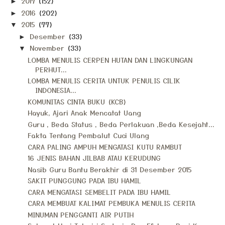
2017
(152)
►
2016
(202)
►
2015
(77)
▼
Desember
(33)
►
November
(33)
▼
LOMBA MENULIS CERPEN HUTAN DAN LINGKUNGAN
PERHUT...
LOMBA MENULIS CERITA UNTUK PENULIS CILIK
INDONESIA...
KOMUNITAS CINTA BUKU (KCB)
Hayuk, Ajari Anak Mencatat Uang
Guru , Beda Status , Beda Perlakuan ,Beda Kesejaht...
Fakta Tentang Pembalut Cuci Ulang
CARA PALING AMPUH MENGATASI KUTU RAMBUT
16 JENIS BAHAN JILBAB ATAU KERUDUNG
Nasib Guru Bantu Berakhir di 31 Desember 2015
SAKIT PUNGGUNG PADA IBU HAMIL
CARA MENGATASI SEMBELIT PADA IBU HAMIL
CARA MEMBUAT KALIMAT PEMBUKA MENULIS CERITA
MINUMAN PENGGANTI AIR PUTIH