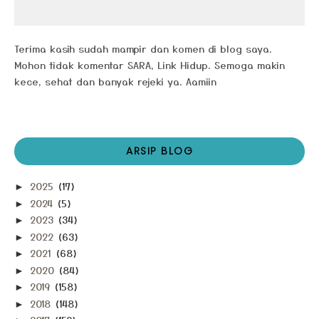
Terima kasih sudah mampir dan komen di blog saya.
Mohon tidak komentar SARA, Link Hidup. Semoga makin
kece, sehat dan banyak rejeki ya. Aamiin
ARSIP BLOG
2025
(17)
►
2024
(5)
►
2023
(34)
►
2022
(63)
►
2021
(68)
►
2020
(84)
►
2019
(158)
►
2018
(148)
►