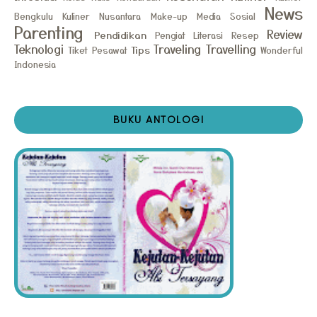
News
Bengkulu
Kuliner Nusantara
Make-up
Media Sosial
Parenting
Review
Pendidikan
Pengiat Literasi
Resep
Teknologi
Traveling
Travelling
Tips
Tiket Pesawat
Wonderful
Indonesia
BUKU ANTOLOGI