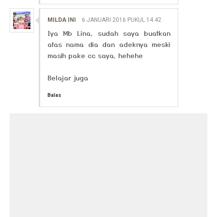
MILDA INI
6 JANUARI 2016 PUKUL 14.42
Iya Mb Lina, sudah saya buatkan
atas nama dia dan adeknya meski
masih pake cc saya, hehehe
Belajar juga
Balas