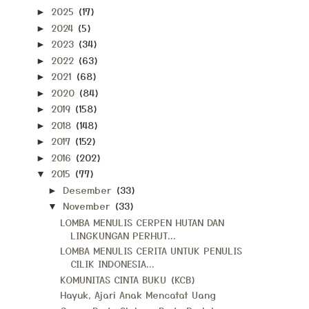
2025
(17)
►
2024
(5)
►
2023
(34)
►
2022
(63)
►
2021
(68)
►
2020
(84)
►
2019
(158)
►
2018
(148)
►
2017
(152)
►
2016
(202)
►
2015
(77)
▼
Desember
(33)
►
November
(33)
▼
LOMBA MENULIS CERPEN HUTAN DAN
LINGKUNGAN PERHUT...
LOMBA MENULIS CERITA UNTUK PENULIS
CILIK INDONESIA...
KOMUNITAS CINTA BUKU (KCB)
Hayuk, Ajari Anak Mencatat Uang