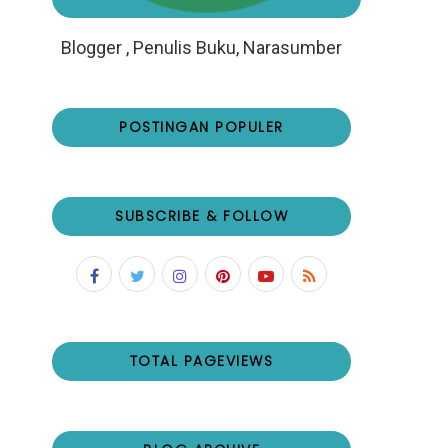
Blogger , Penulis Buku, Narasumber
POSTINGAN POPULER
SUBSCRIBE & FOLLOW
TOTAL PAGEVIEWS