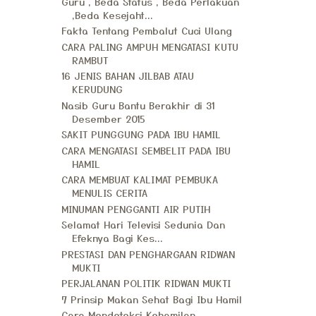
Guru , Beda Status , Beda Perlakuan
,Beda Kesejaht...
Fakta Tentang Pembalut Cuci Ulang
CARA PALING AMPUH MENGATASI KUTU
RAMBUT
16 JENIS BAHAN JILBAB ATAU
KERUDUNG
Nasib Guru Bantu Berakhir di 31
Desember 2015
SAKIT PUNGGUNG PADA IBU HAMIL
CARA MENGATASI SEMBELIT PADA IBU
HAMIL
CARA MEMBUAT KALIMAT PEMBUKA
MENULIS CERITA
MINUMAN PENGGANTI AIR PUTIH
Selamat Hari Televisi Sedunia Dan
Efeknya Bagi Kes...
PRESTASI DAN PENGHARGAAN RIDWAN
MUKTI
PERJALANAN POLITIK RIDWAN MUKTI
7 Prinsip Makan Sehat Bagi Ibu Hamil
Cara Mendeteksi Kehamilan