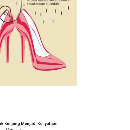
ak Kunjung Menjadi Kenyataan
Milda Ini