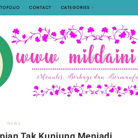
TOFOLIO
CONTACT
CATEGORIES
NEWS
mpian Tak Kunjung Menjadi