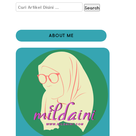
Search
ABOUT ME