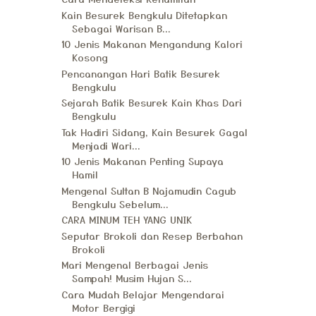
Kain Besurek Bengkulu Ditetapkan
Sebagai Warisan B...
10 Jenis Makanan Mengandung Kalori
Kosong
Pencanangan Hari Batik Besurek
Bengkulu
Sejarah Batik Besurek Kain Khas Dari
Bengkulu
Tak Hadiri Sidang, Kain Besurek Gagal
Menjadi Wari...
10 Jenis Makanan Penting Supaya
Hamil
Mengenal Sultan B Najamudin Cagub
Bengkulu Sebelum...
CARA MINUM TEH YANG UNIK
Seputar Brokoli dan Resep Berbahan
Brokoli
Mari Mengenal Berbagai Jenis
Sampah! Musim Hujan S...
Cara Mudah Belajar Mengendarai
Motor Bergigi