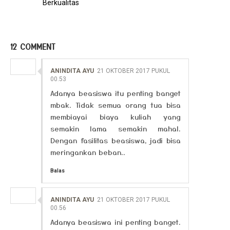
Berkualitas
12 COMMENT
ANINDITA AYU
21 OKTOBER 2017 PUKUL
00.53
Adanya beasiswa itu penting banget
mbak. Tidak semua orang tua bisa
membiayai biaya kuliah yang
semakin lama semakin mahal.
Dengan fasilitas beasiswa, jadi bisa
meringankan beban..
Balas
ANINDITA AYU
21 OKTOBER 2017 PUKUL
00.56
Adanya beasiswa ini penting banget.