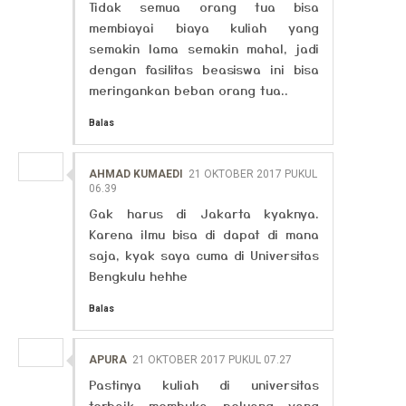
Tidak semua orang tua bisa
membiayai biaya kuliah yang
semakin lama semakin mahal, jadi
dengan fasilitas beasiswa ini bisa
meringankan beban orang tua..
Balas
AHMAD KUMAEDI
21 OKTOBER 2017 PUKUL
06.39
Gak harus di Jakarta kyaknya.
Karena ilmu bisa di dapat di mana
saja, kyak saya cuma di Universitas
Bengkulu hehhe
Balas
APURA
21 OKTOBER 2017 PUKUL 07.27
Pastinya kuliah di universitas
terbaik membuka peluang yang