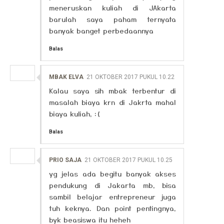
meneruskan kuliah di JAkarta
barulah saya paham ternyata
banyak banget perbedaannya
Balas
MBAK ELVA
21 OKTOBER 2017 PUKUL 10.22
Kalau saya sih mbak terbentur di
masalah biaya krn di Jakrta mahal
biaya kuliah, :(
Balas
PRIO SAJA
21 OKTOBER 2017 PUKUL 10.25
yg jelas ada begitu banyak akses
pendukung di Jakarta mb, bisa
sambil belajar entrepreneur juga
tuh keknya. Dan point pentingnya,
byk beasiswa itu heheh