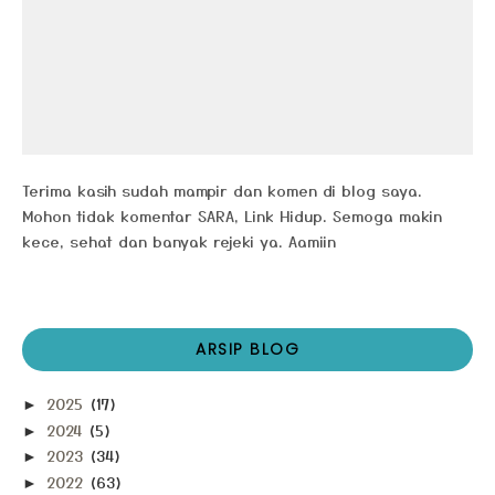
Terima kasih sudah mampir dan komen di blog saya.
Mohon tidak komentar SARA, Link Hidup. Semoga makin
kece, sehat dan banyak rejeki ya. Aamiin
ARSIP BLOG
2025
(17)
►
2024
(5)
►
2023
(34)
►
2022
(63)
►