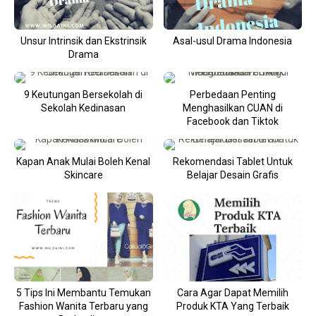
Unsur Intrinsik dan Ekstrinsik
Asal-usul Drama Indonesia
Drama
9 Keutungan Bersekolah di
Perbedaan Penting
Sekolah Kedinasan
Menghasilkan CUAN di
Facebook dan Tiktok
Kapan Anak Mulai Boleh Kenal
Rekomendasi Tablet Untuk
Skincare
Belajar Desain Grafis
5 Tips Ini Membantu Temukan
Cara Agar Dapat Memilih
Fashion Wanita Terbaru yang
Produk KTA Yang Terbaik