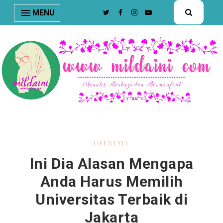
nav#menunav { border-bottom: 1px solid #e8e8e8; }
MENU
LIFESTYLE
Ini Dia Alasan Mengapa
Anda Harus Memilih
Universitas Terbaik di
Jakarta