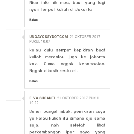
Nice info nih mba, buat yang lagi
nyari tempat kuliah di Jakarta
Balas
UNGAYOSSYDOTCOM
21 OKTOBER 2017
PUKUL 10.07
kalau dulu sempat kepikiran buat
kuliah merantau juga ke jakarta
kak. Cuma nggak kesampaian.
Nggak dikasih restu eii.
Balas
ELVA SUSANTI
21 OKTOBER 2017 PUKUL
10.22
Bener banget mbak, pemikiran saya
ya kalau kuliah itu dimana aja sama
saja, nah setelah lihat
perkembangan ipar saya yang