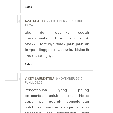
Balas
AZALIA ASTY
22 OKTOBER 2017 PUKUL
19.24
aku dan suamiku sudah
merencanakan kuliah utk anak
anakku. tentunya tidak jauh jauh dr
tempat tinggalku, Jakarta. Makasih
mvak sharingnya
Balas
VICKY LAURENTINA
6 NOVEMBER 2017
PUKUL 06.02
Pengetahuan yang paling
bermanfaat untuk seumur hidup
sepertinya adalah pengetahuan
untuk bisa survive dengan sarana
seadanya, dan kemampuan untuk