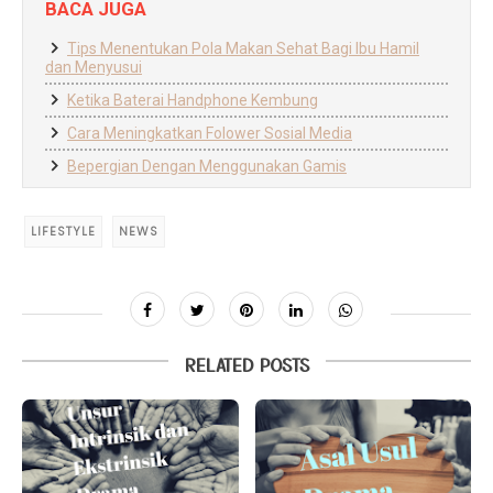
BACA JUGA
Tips Menentukan Pola Makan Sehat Bagi Ibu Hamil
dan Menyusui
Ketika Baterai Handphone Kembung
Cara Meningkatkan Folower Sosial Media
Bepergian Dengan Menggunakan Gamis
LIFESTYLE
NEWS
RELATED POSTS