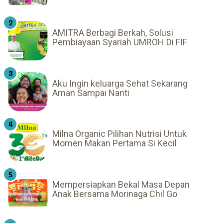
AMITRA Berbagi Berkah, Solusi
Pembiayaan Syariah UMROH Di FIF
Aku Ingin keluarga Sehat Sekarang
Aman Sampai Nanti
Milna Organic Pilihan Nutrisi Untuk
Momen Makan Pertama Si Kecil
Mempersiapkan Bekal Masa Depan
Anak Bersama Morinaga Chil Go