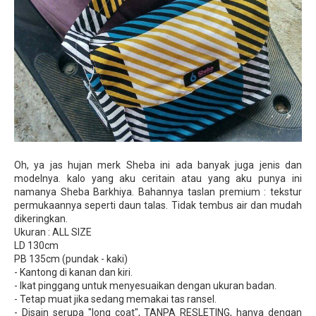
Oh, ya jas hujan merk Sheba ini ada banyak juga jenis dan
modelnya. kalo yang aku ceritain atau yang aku punya ini
namanya Sheba Barkhiya. Bahannya taslan premium : tekstur
permukaannya seperti daun talas. Tidak tembus air dan mudah
dikeringkan.
Ukuran : ALL SIZE
LD 130cm
PB 135cm (pundak - kaki)
- Kantong di kanan dan kiri.
- Ikat pinggang untuk menyesuaikan dengan ukuran badan.
- Tetap muat jika sedang memakai tas ransel.
- Disain serupa "long coat", TANPA RESLETING, hanya dengan