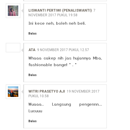
LISWANTI PERTIWI (PENALISWANTI)
7
NOVEMBER 2017 PUKUL 19.58
Ini kece neh, boleh neh beli.
Balas
ATA
9 NOVEMBER 2017 PUKUL 12.57
Whaaa cakep nih jas hujannya Mba,
fashionable banget * . *
Balas
WITRI PRASETYO AJI
19 NOVEMBER 2017
PUKUL 10.58
Wuaaa.. Langsung pengennn...
Lucuuu
Balas