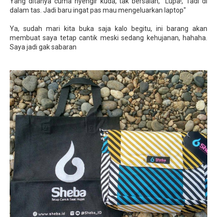
Yang ditanya cuma nyengir kuda, tak bersalah, "Lupa!, Tadi di
dalam tas. Jadi baru ingat pas mau mengeluarkan laptop"
Ya, sudah mari kita buka saja kalo begitu, ini barang akan
membuat saya tetap cantik meski sedang kehujanan, hahaha.
Saya jadi gak sabaran