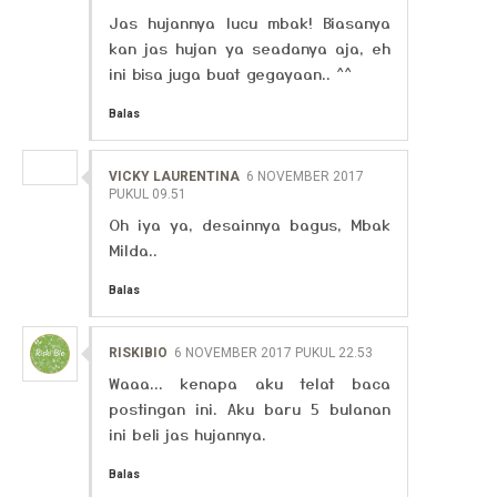
Jas hujannya lucu mbak! Biasanya
kan jas hujan ya seadanya aja, eh
ini bisa juga buat gegayaan.. ^^
Balas
VICKY LAURENTINA
6 NOVEMBER 2017
PUKUL 09.51
Oh iya ya, desainnya bagus, Mbak
Milda..
Balas
RISKIBIO
6 NOVEMBER 2017 PUKUL 22.53
Waaa... kenapa aku telat baca
postingan ini. Aku baru 5 bulanan
ini beli jas hujannya.
Balas