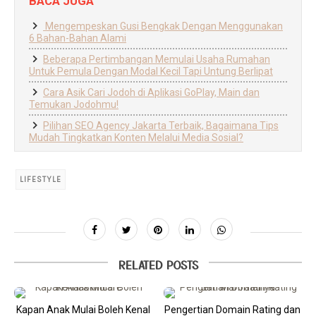
BACA JUGA
Mengempeskan Gusi Bengkak Dengan Menggunakan
6 Bahan-Bahan Alami
Beberapa Pertimbangan Memulai Usaha Rumahan
Untuk Pemula Dengan Modal Kecil Tapi Untung Berlipat
Cara Asik Cari Jodoh di Aplikasi GoPlay, Main dan
Temukan Jodohmu!
Pilihan SEO Agency Jakarta Terbaik, Bagaimana Tips
Mudah Tingkatkan Konten Melalui Media Sosial?
LIFESTYLE
RELATED POSTS
Kapan Anak Mulai Boleh Kenal
Pengertian Domain Rating dan