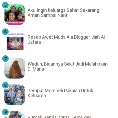
Aku Ingin keluarga Sehat Sekarang
Aman Sampai Nanti
Resep Awet Muda Ala Blogger Jiah Al
Jafara
Waduh, Bidannya Sakit Jadi Melahirkan
Di Mana
Tempat Membeli Pakaian Untuk
Keluarga
Rumah Sendal Cinta, Temukan