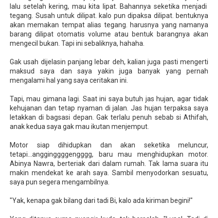
lalu setelah kering, mau kita lipat. Bahannya seketika menjadi
tegang. Susah untuk dilipat. kalo pun dipaksa dilipat. bentuknya
akan memakan tempat alias tegang. harusnya yang namanya
barang dilipat otomatis volume atau bentuk barangnya akan
mengecil bukan. Tapi ini sebaliknya, hahaha.
Gak usah dijelasin panjang lebar deh, kalian juga pasti mengerti
maksud saya dan saya yakin juga banyak yang pernah
mengalami hal yang saya ceritakan ini.
Tapi, mau gimana lagi. Saat ini saya butuh jas hujan, agar tidak
kehujanan dan tetap nyaman di jalan. Jas hujan terpaksa saya
letakkan di bagsasi depan. Gak terlalu penuh sebab si Athifah,
anak kedua saya gak mau ikutan menjemput.
Motor siap dihidupkan dan akan seketika meluncur,
tetapi...angginggggengggg, baru mau menghidupkan motor.
Abinya Nawra, berteriak dari dalam rumah. Tak lama suara itu
makin mendekat ke arah saya. Sambil menyodorkan sesuatu,
saya pun segera mengambilnya.
"Yak, kenapa gak bilang dari tadi Bi, kalo ada kiriman begini!"