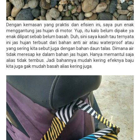
Dengan kemasan yang praktis dan efisien ini, saya pun enak
menggantung jas hujan di motor. Yup, itu kalo belum dipake ya
enak dilipat sebab belum basah. Duh, sini saya kasih tau ternyata
ini jas hujan terbuat dari bahan anti air atau waterproof atau
yang sering kita sebut juga dengan bahan daun talas. Dimana air
tidak meresap ke dalam bahan jas hujan. Hanya memantul saja
alias tidak tembus. Jadi bahannya mudah kering efeknya baju
kita juga gak mudah basah alias kering juga.