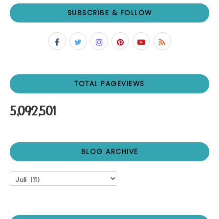
SUBSCRIBE & FOLLOW
TOTAL PAGEVIEWS
5,092,501
BLOG ARCHIVE