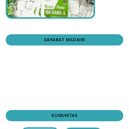
SAHABAT MILDAINI
KOMUNITAS