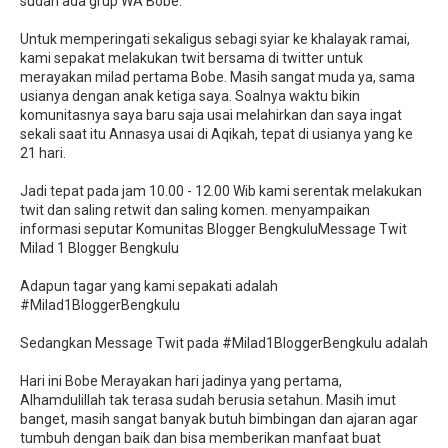
sudah ada grup WA Bobe.
Untuk memperingati sekaligus sebagi syiar ke khalayak ramai,
kami sepakat melakukan twit bersama di twitter untuk
merayakan milad pertama Bobe. Masih sangat muda ya, sama
usianya dengan anak ketiga saya. Soalnya waktu bikin
komunitasnya saya baru saja usai melahirkan dan saya ingat
sekali saat itu Annasya usai di Aqikah, tepat di usianya yang ke
21 hari.
Jadi tepat pada jam 10.00 - 12.00 Wib kami serentak melakukan
twit dan saling retwit dan saling komen. menyampaikan
informasi seputar Komunitas Blogger BengkuluMessage Twit
Milad 1 Blogger Bengkulu
Adapun tagar yang kami sepakati adalah
#Milad1BloggerBengkulu
Sedangkan Message Twit pada #Milad1BloggerBengkulu adalah
Hari ini Bobe Merayakan hari jadinya yang pertama,
Alhamdulillah tak terasa sudah berusia setahun. Masih imut
banget, masih sangat banyak butuh bimbingan dan ajaran agar
tumbuh dengan baik dan bisa memberikan manfaat buat