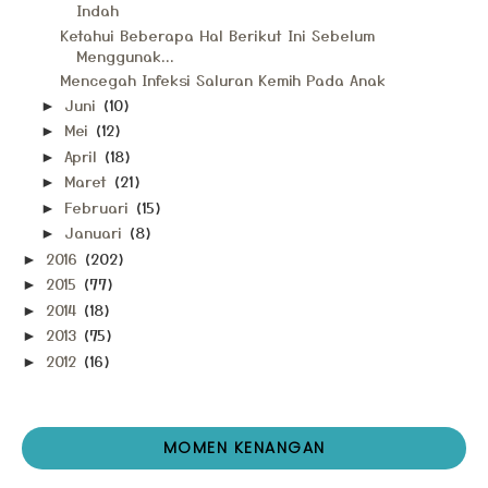
Indah
Ketahui Beberapa Hal Berikut Ini Sebelum
Menggunak...
Mencegah Infeksi Saluran Kemih Pada Anak
Juni
(10)
►
Mei
(12)
►
April
(18)
►
Maret
(21)
►
Februari
(15)
►
Januari
(8)
►
2016
(202)
►
2015
(77)
►
2014
(18)
►
2013
(75)
►
2012
(16)
►
MOMEN KENANGAN