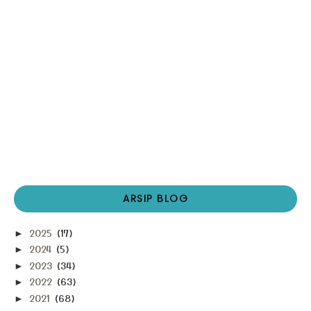
ARSIP BLOG
2025
(17)
►
2024
(5)
►
2023
(34)
►
2022
(63)
►
2021
(68)
►