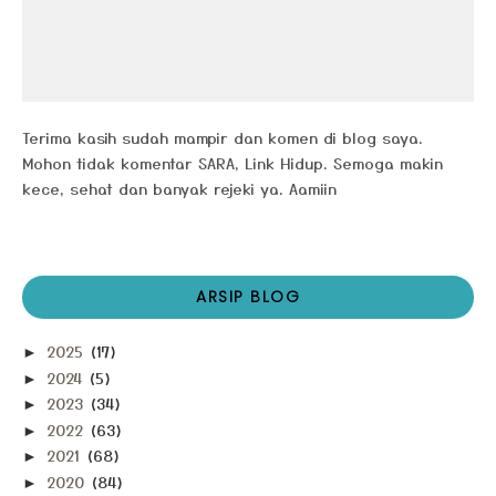
Terima kasih sudah mampir dan komen di blog saya.
Mohon tidak komentar SARA, Link Hidup. Semoga makin
kece, sehat dan banyak rejeki ya. Aamiin
ARSIP BLOG
2025
(17)
►
2024
(5)
►
2023
(34)
►
2022
(63)
►
2021
(68)
►
2020
(84)
►