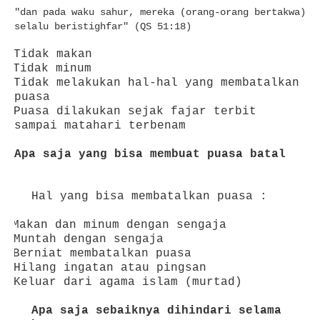
"dan pada waku sahur, mereka (orang-orang bertakwa)
selalu beristighfar" (QS 51:18)
2.
Tidak makan
3.
Tidak minum
4.
Tidak melakukan hal-hal yang membatalkan
puasa
5.
Puasa dilakukan sejak fajar terbit
sampai matahari terbenam
Apa saja yang bisa membuat puasa batal
Hal yang bisa membatalkan puasa :
1.
Makan dan minum dengan sengaja
2.
Muntah dengan sengaja
3.
Berniat membatalkan puasa
4.
Hilang ingatan atau pingsan
5.
Keluar dari agama islam (murtad)
Apa saja sebaiknya dihindari selama