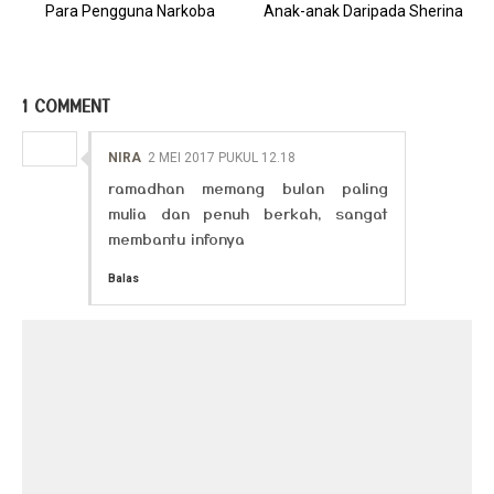
Para Pengguna Narkoba
Anak-anak Daripada Sherina
1 COMMENT
NIRA
2 MEI 2017 PUKUL 12.18
ramadhan memang bulan paling
mulia dan penuh berkah, sangat
membantu infonya
Balas