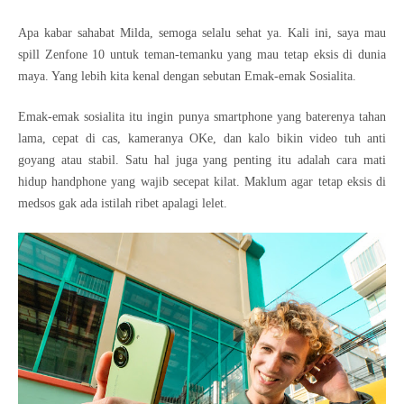
Apa kabar sahabat Milda, semoga selalu sehat ya. Kali ini, saya mau
spill Zenfone 10 untuk teman-temanku yang mau tetap eksis di dunia
maya. Yang lebih kita kenal dengan sebutan Emak-emak Sosialita.
Emak-emak sosialita itu ingin punya smartphone yang baterenya tahan
lama, cepat di cas, kameranya OKe, dan kalo bikin video tuh anti
goyang atau stabil. Satu hal juga yang penting itu adalah cara mati
hidup handphone yang wajib secepat kilat. Maklum agar tetap eksis di
medsos gak ada istilah ribet apalagi lelet.