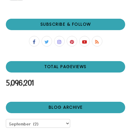
SUBSCRIBE & FOLLOW
TOTAL PAGEVIEWS
5,096,201
BLOG ARCHIVE