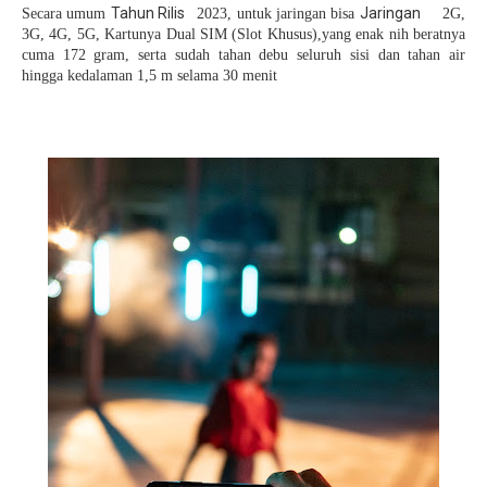
Tahun Rilis
Jaringan
Secara umum
2023, untuk jaringan bisa
2G,
3G, 4G, 5G, Kartunya
Dual SIM (Slot Khusus),yang enak nih beratnya
cuma
172 gram,
serta sudah t
ahan debu seluruh sisi dan tahan air
hingga kedalaman 1,5 m selama 30 menit