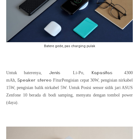
Batere gede, pas charging pulak
Jenis
Kapasitas
Untuk baterenya,
Li-Po,
4300
Speaker stereo
mAh,
Fitur
Pengisian cepat 30W, pengisian nirkabel
15W, pengisian balik nirkabel 5W.
Untuk
Posisi sensor sidik jari ASUS
Zenfone 10 berada di bodi samping, menyatu dengan tombol power
(daya).