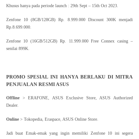
Khusus hanya pada periode launch : 29th Sept – 15th Oct 2023.
Zenfone 10 (8GB/128GB) Rp. 8.999.000 Discount 300K menjadi
Rp.8.699.000.
Zenfone 10 (16GB/512GB) Rp. 11.999.000 Free Connex casing –
senilai 899K.
PROMO SPESIAL INI HANYA BERLAKU DI MITRA
PENJUALAN RESMI ASUS
Offline
> ERAFONE, ASUS Exclusive Store, ASUS Authorized
Dealer.
Online
> Tokopedia, Eraspace, ASUS Online Store.
Jadi buat Emak-emak yang ingin memiliki Zenfone 10 ini segera