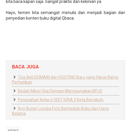
kita baca kapan saja. Sangat praktis dan kekinian ya.
Hayo, temen kita semangat menulis dan menjadi bagian dari
penyedian konten buku digital Qbaca.
BACA JUGA
Tips Beli DOMAIN dan HOSTING Baru yang Harus Kamu
Perhatikan
Bedah Minor Gigi Dengan Menggunakan BPJS
Perpisahan Kelas 6 SDIT IQRA 2 Kota Bengkulu
Ayo Ikutan Lomba Foto Berhadiah Buku dan Uang
Belanja
NEWS