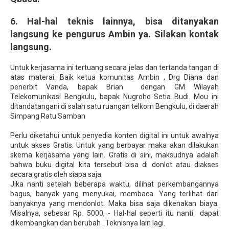
6. Hal-hal teknis lainnya, bisa ditanyakan
langsung ke pengurus Ambin ya. Silakan kontak
langsung.
Untuk kerjasama ini tertuang secara jelas dan tertanda tangan di
atas materai. Baik ketua komunitas Ambin , Drg Diana dan
penerbit Vanda, bapak Brian dengan GM Wilayah
Telekomunikasi Bengkulu, bapak Nugroho Setia Budi. Mou ini
ditandatangani di salah satu ruangan telkom Bengkulu, di daerah
Simpang Ratu Samban
Perlu diketahui untuk penyedia konten digital ini untuk awalnya
untuk akses Gratis. Untuk yang berbayar maka akan dilakukan
skema kerjasama yang lain. Gratis di sini, maksudnya adalah
bahwa buku digital kita tersebut bisa di donlot atau diakses
secara gratis oleh siapa saja.
Jika nanti setelah beberapa waktu, dilihat perkembangannya
bagus, banyak yang menyukai, membaca. Yang terlihat dari
banyaknya yang mendonlot. Maka bisa saja dikenakan biaya.
Misalnya, sebesar Rp. 5000, - Hal-hal seperti itu nanti dapat
dikembangkan dan berubah . Teknisnya lain lagi.