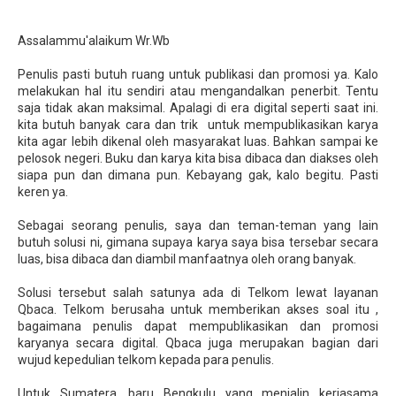
Assalammu'alaikum Wr.Wb
Penulis pasti butuh ruang untuk publikasi dan promosi ya. Kalo
melakukan hal itu sendiri atau mengandalkan penerbit. Tentu
saja tidak akan maksimal. Apalagi di era digital seperti saat ini.
kita butuh banyak cara dan trik untuk mempublikasikan karya
kita agar lebih dikenal oleh masyarakat luas. Bahkan sampai ke
pelosok negeri. Buku dan karya kita bisa dibaca dan diakses oleh
siapa pun dan dimana pun. Kebayang gak, kalo begitu. Pasti
keren ya.
Sebagai seorang penulis, saya dan teman-teman yang lain
butuh solusi ni, gimana supaya karya saya bisa tersebar secara
luas, bisa dibaca dan diambil manfaatnya oleh orang banyak.
Solusi tersebut salah satunya ada di Telkom lewat layanan
Qbaca. Telkom berusaha untuk memberikan akses soal itu ,
bagaimana penulis dapat mempublikasikan dan promosi
karyanya secara digital. Qbaca juga merupakan bagian dari
wujud kepedulian telkom kepada para penulis.
Untuk Sumatera, baru Bengkulu yang menjalin kerjasama