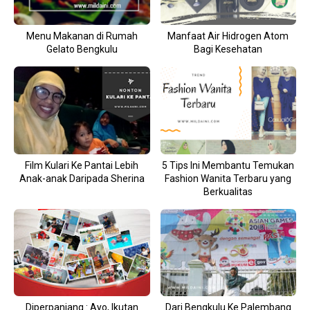
Menu Makanan di Rumah
Manfaat Air Hidrogen Atom
Gelato Bengkulu
Bagi Kesehatan
Film Kulari Ke Pantai Lebih
5 Tips Ini Membantu Temukan
Anak-anak Daripada Sherina
Fashion Wanita Terbaru yang
Berkualitas
Diperpanjang : Ayo, Ikutan
Dari Bengkulu Ke Palembang