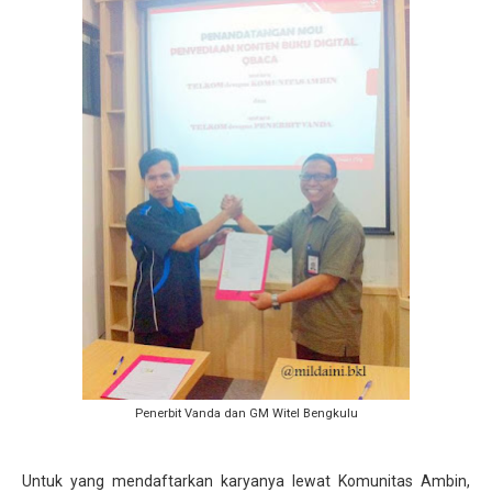
Penerbit Vanda dan GM Witel Bengkulu
Untuk yang mendaftarkan karyanya lewat Komunitas Ambin,