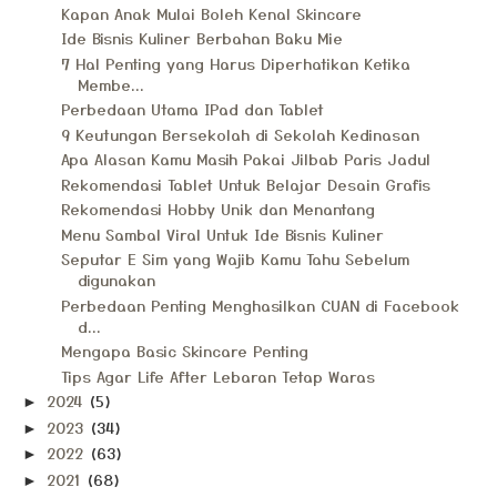
Kapan Anak Mulai Boleh Kenal Skincare
Ide Bisnis Kuliner Berbahan Baku Mie
7 Hal Penting yang Harus Diperhatikan Ketika
Membe...
Perbedaan Utama IPad dan Tablet
9 Keutungan Bersekolah di Sekolah Kedinasan
Apa Alasan Kamu Masih Pakai Jilbab Paris Jadul
Rekomendasi Tablet Untuk Belajar Desain Grafis
Rekomendasi Hobby Unik dan Menantang
Menu Sambal Viral Untuk Ide Bisnis Kuliner
Seputar E Sim yang Wajib Kamu Tahu Sebelum
digunakan
Perbedaan Penting Menghasilkan CUAN di Facebook
d...
Mengapa Basic Skincare Penting
Tips Agar Life After Lebaran Tetap Waras
2024
(5)
►
2023
(34)
►
2022
(63)
►
2021
(68)
►