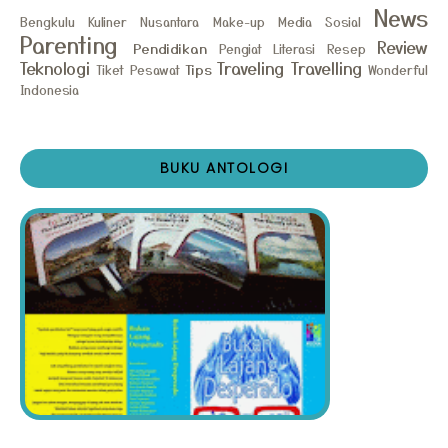
News
Bengkulu
Kuliner Nusantara
Make-up
Media Sosial
Parenting
Review
Pendidikan
Pengiat Literasi
Resep
Teknologi
Traveling
Travelling
Tips
Tiket Pesawat
Wonderful
Indonesia
BUKU ANTOLOGI