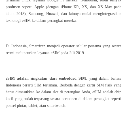
terutama untuk layanan Google Fi mereka. Kemudian, lebih banyak
produsen seperti Apple (dengan iPhone XR, XS, dan XS Max pada
tahun 2018), Samsung, Huawei, dan lainnya mulai mengintegrasikan
teknologi eSIM ke dalam perangkat mereka.
Di Indonesia, Smartfren menjadi operator seluler pertama yang secara
resmi meluncurkan layanan eSIM pada Juli 2019.
eSIM adalah singkatan dari embedded SIM
, yang dalam bahasa
Indonesia berarti SIM tertanam. Berbeda dengan kartu SIM fisik yang
harus dimasukkan ke dalam slot di perangkat Anda, eSIM adalah chip
kecil yang sudah terpasang secara permanen di dalam perangkat seperti
ponsel pintar, tablet, atau smartwatch.