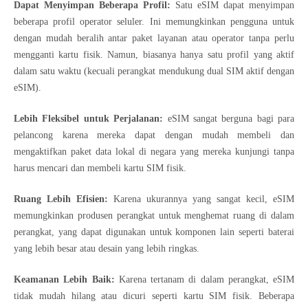
Dapat Menyimpan Beberapa Profil:
Satu eSIM dapat menyimpan
beberapa profil operator seluler. Ini memungkinkan pengguna untuk
dengan mudah beralih antar paket layanan atau operator tanpa perlu
mengganti kartu fisik. Namun, biasanya hanya satu profil yang aktif
dalam satu waktu (kecuali perangkat mendukung dual SIM aktif dengan
eSIM).
Lebih Fleksibel untuk Perjalanan:
eSIM sangat berguna bagi para
pelancong karena mereka dapat dengan mudah membeli dan
mengaktifkan paket data lokal di negara yang mereka kunjungi tanpa
harus mencari dan membeli kartu SIM fisik.
Ruang Lebih Efisien:
Karena ukurannya yang sangat kecil, eSIM
memungkinkan produsen perangkat untuk menghemat ruang di dalam
perangkat, yang dapat digunakan untuk komponen lain seperti baterai
yang lebih besar atau desain yang lebih ringkas.
Keamanan Lebih Baik:
Karena tertanam di dalam perangkat, eSIM
tidak mudah hilang atau dicuri seperti kartu SIM fisik. Beberapa