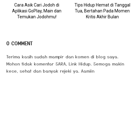
Cara Asik Cari Jodoh di
Tips Hidup Hemat di Tanggal
Aplikasi GoPlay, Main dan
Tua, Bertahan Pada Momen
Temukan Jodohmu!
Kritis Akhir Bulan
0 COMMENT
Terima kasih sudah mampir dan komen di blog saya.
Mohon tidak komentar SARA, Link Hidup. Semoga makin
kece, sehat dan banyak rejeki ya. Aamiin