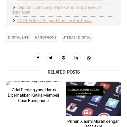
Seputar E Sim yang Wajib Kamu Tahu Sebelum
digunakan
ROG PHONE 7 Support Gaming Anti Panas
DIGITAL LIFE
HANDPHONE
LITERASI DIGITAL
RELATED POSTS
7 Hal Penting yang Harus
Diperhatikan Ketika Membeli
Case Handphone
Pilihan Xiaomi Murah dengan
RAM 4 GB