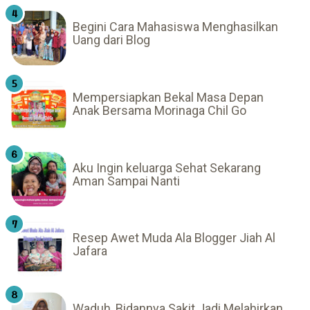
Begini Cara Mahasiswa Menghasilkan
Uang dari Blog
Mempersiapkan Bekal Masa Depan
Anak Bersama Morinaga Chil Go
Aku Ingin keluarga Sehat Sekarang
Aman Sampai Nanti
Resep Awet Muda Ala Blogger Jiah Al
Jafara
Waduh, Bidannya Sakit Jadi Melahirkan