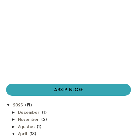
ARSIP BLOG
2025
(17)
▼
Desember
(1)
►
November
(2)
►
Agustus
(1)
►
April
(13)
▼