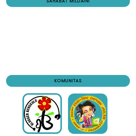
SAHABAT MILDAINI
KOMUNITAS