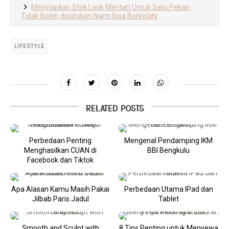
Menyiapkan Stok Lauk Mentah Untuk Satu Pekan,
Tidak Boleh disatukan Nanti Bisa Berkelahi
LIFESTYLE
RELATED POSTS
Perbedaan Penting
Mengenal Pendamping IKM
Menghasilkan CUAN di
BBI Bengkulu
Facebook dan Tiktok
Apa Alasan Kamu Masih Pakai
Perbedaan Utama IPad dan
Jilbab Paris Jadul
Tablet
Smooth and Sculpt with
8 Tips Penting untuk Menyewa