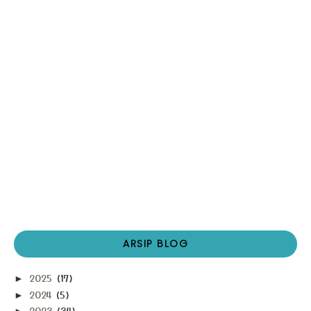
ARSIP BLOG
2025
(17)
►
2024
(5)
►
2023
(34)