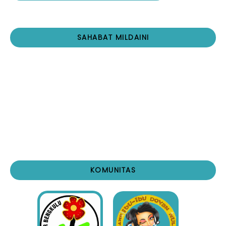
SAHABAT MILDAINI
KOMUNITAS