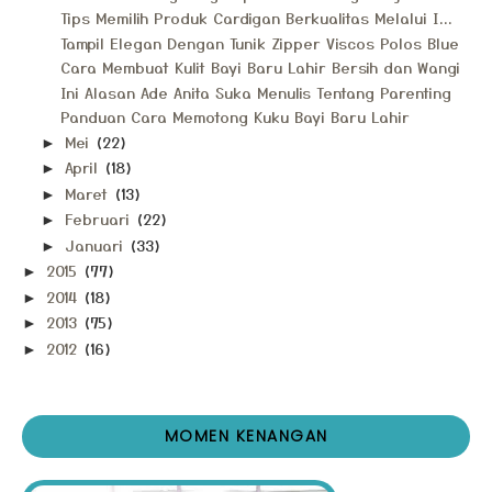
Tips Memilih Produk Cardigan Berkualitas Melalui I...
Tampil Elegan Dengan Tunik Zipper Viscos Polos Blue
Cara Membuat Kulit Bayi Baru Lahir Bersih dan Wangi
Ini Alasan Ade Anita Suka Menulis Tentang Parenting
Panduan Cara Memotong Kuku Bayi Baru Lahir
Mei
(22)
►
April
(18)
►
Maret
(13)
►
Februari
(22)
►
Januari
(33)
►
2015
(77)
►
2014
(18)
►
2013
(75)
►
2012
(16)
►
MOMEN KENANGAN