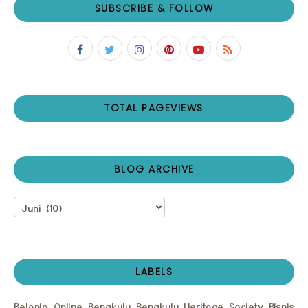
SUBSCRIBE & FOLLOW
TOTAL PAGEVIEWS
BLOG ARCHIVE
LABELS
Belanja Online
Bengkulu
Bengkulu Heritage Society
Bisnis