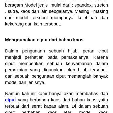
beragam Model jenis
mulai dari : spandex, stretch
, sutra, kaos dan lain sebgaianya. Masing –masing
dari model tersebut mempunyai kelebihan dan
kekurang dari kain tersebut.
Menggunakan ciput dari bahan kaos
Dalam peng
u
naan sebuah hijab, peran ciput
menjadi perhatian pada pemakaianya. Karena
ciput memberikan sebuah kenyamanan dalam
pemakaian yang digunakan oleh hijab tersebut.
dari sebuah peng
u
naan ciput memanglah banyak
model dan jenisnya.
Namun kali ini kami hanya akan membahas dari
ciput
yang berbahan kaos dari bahan kaos yaitu
terbuat dari serat kapas alam. Di dalam sebuah
ciput berbahan kaos atau model kaos