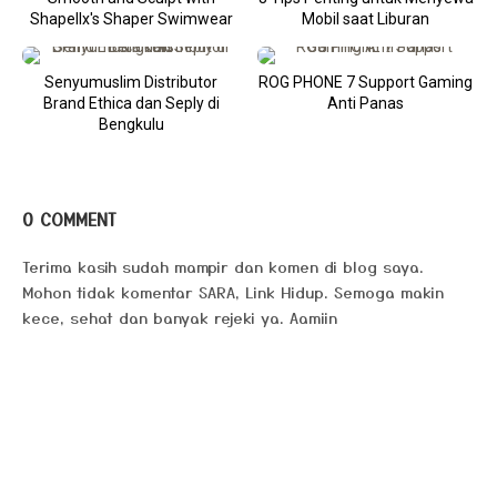
Shapellx's Shaper Swimwear
Mobil saat Liburan
Senyumuslim Distributor
ROG PHONE 7 Support Gaming
Brand Ethica dan Seply di
Anti Panas
Bengkulu
0 COMMENT
Terima kasih sudah mampir dan komen di blog saya.
Mohon tidak komentar SARA, Link Hidup. Semoga makin
kece, sehat dan banyak rejeki ya. Aamiin