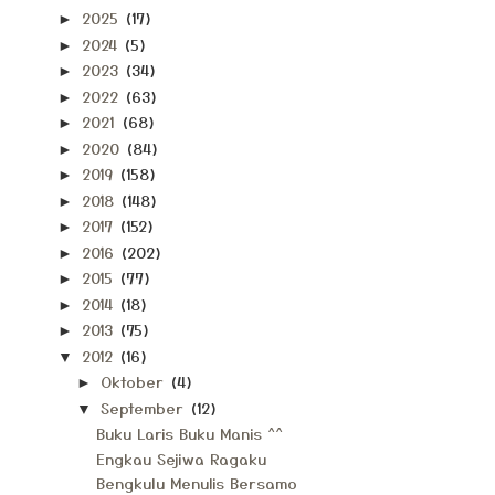
2025
(17)
►
2024
(5)
►
2023
(34)
►
2022
(63)
►
2021
(68)
►
2020
(84)
►
2019
(158)
►
2018
(148)
►
2017
(152)
►
2016
(202)
►
2015
(77)
►
2014
(18)
►
2013
(75)
►
2012
(16)
▼
Oktober
(4)
►
September
(12)
▼
Buku Laris Buku Manis ^^
Engkau Sejiwa Ragaku
Bengkulu Menulis Bersamo