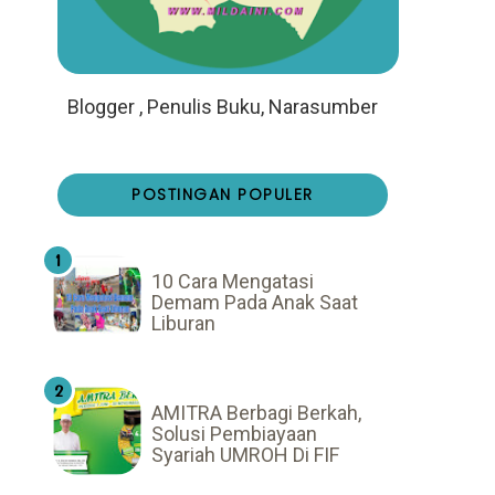
Blogger , Penulis Buku, Narasumber
POSTINGAN POPULER
10 Cara Mengatasi
Demam Pada Anak Saat
Liburan
AMITRA Berbagi Berkah,
Solusi Pembiayaan
Syariah UMROH Di FIF