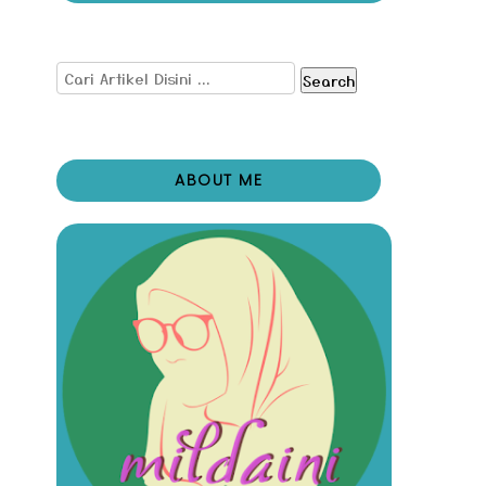
Search
ABOUT ME