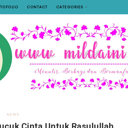
TOFOLIO
CONTACT
CATEGORIES
NEWS
ucuk Cinta Untuk Rasulullah