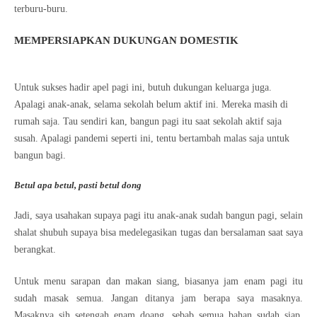
terburu-buru.
MEMPERSIAPKAN DUKUNGAN DOMESTIK
Untuk sukses hadir apel pagi ini, butuh dukungan keluarga juga.
Apalagi anak-anak, selama sekolah belum aktif ini. Mereka masih di
rumah saja. Tau sendiri kan, bangun pagi itu saat sekolah aktif saja
susah. Apalagi pandemi seperti ini, tentu bertambah malas saja untuk
bangun bagi.
Betul apa betul, pasti betul dong
Jadi, saya usahakan supaya pagi itu anak-anak sudah bangun pagi, selain
shalat shubuh supaya bisa medelegasikan tugas dan bersalaman saat saya
berangkat.
Untuk menu sarapan dan makan siang, biasanya jam enam pagi itu
sudah masak semua. Jangan ditanya jam berapa saya masaknya.
Masaknya sih setengah enam doang, sebab semua bahan sudah siap.