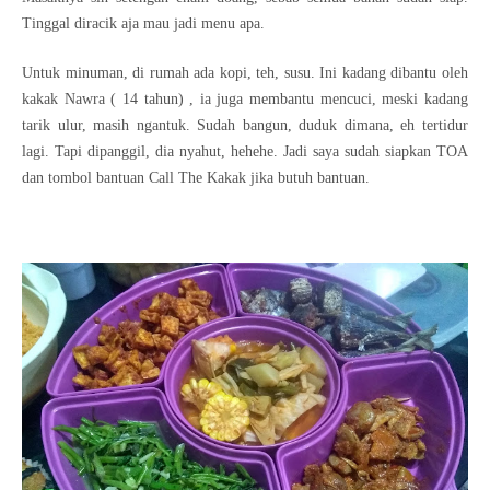
Tinggal diracik aja mau jadi menu apa.
Untuk minuman, di rumah ada kopi, teh, susu. Ini kadang dibantu oleh
kakak Nawra ( 14 tahun) , ia juga membantu mencuci, meski kadang
tarik ulur, masih ngantuk. Sudah bangun, duduk dimana, eh tertidur
lagi. Tapi dipanggil, dia nyahut, hehehe. Jadi saya sudah siapkan TOA
dan tombol bantuan Call The Kakak jika butuh bantuan.