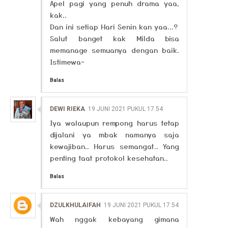
Apel pagi yang penuh drama yaa,
kak..
Dan ini setiap Hari Senin kan yaa...?
Salut banget kak Milda bisa
memanage semuanya dengan baik.
Istimewa~
Balas
DEWI RIEKA
19 JUNI 2021 PUKUL 17.54
Iya walaupun rempong harus tetap
dijalani ya mbak namanya saja
kewajiban.. Harus semangat.. Yang
penting taat protokol kesehatan..
Balas
DZULKHULAIFAH
19 JUNI 2021 PUKUL 17.54
Wah nggak kebayang gimana