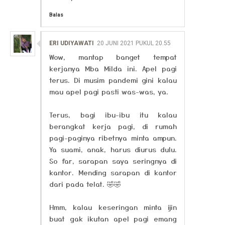
Balas
ERI UDIYAWATI
20 JUNI 2021 PUKUL 20.55
Wow, mantap banget tempat
kerjanya Mba Milda ini. Apel pagi
terus. Di musim pandemi gini kalau
mau apel pagi pasti was-was, ya.
Terus, bagi ibu-ibu itu kalau
berangkat kerja pagi, di rumah
pagi-paginya ribetnya minta ampun.
Ya suami, anak, harus diurus dulu.
So far, sarapan saya seringnya di
kantor. Mending sarapan di kantor
dari pada telat. 🤣🤣
Hmm, kalau keseringan minta ijin
buat gak ikutan apel pagi emang