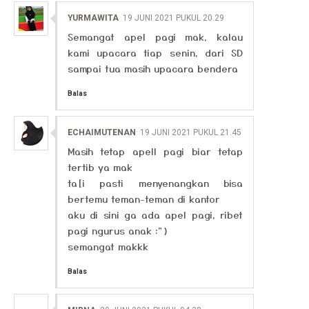
YURMAWITA
19 JUNI 2021 PUKUL 20.29
Semangat apel pagi mak, kalau
kami upacara tiap senin, dari SD
sampai tua masih upacara bendera
Balas
ECHAIMUTENAN
19 JUNI 2021 PUKUL 21.45
Masih tetap apell pagi biar tetap
tertib ya mak
ta[i pasti menyenangkan bisa
bertemu teman-teman di kantor
aku di sini ga ada apel pagi, ribet
pagi ngurus anak :")
semangat makkk
Balas