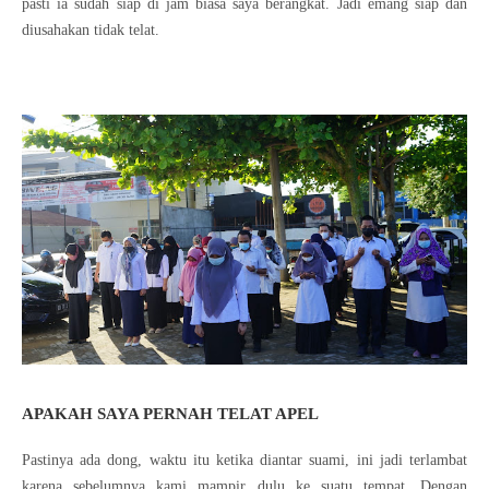
pasti ia sudah siap di jam biasa saya berangkat. Jadi emang siap dan
diusahakan tidak telat.
APAKAH SAYA PERNAH TELAT APEL
Pastinya ada dong, waktu itu ketika diantar suami, ini jadi terlambat
karena sebelumnya kami mampir dulu ke suatu tempat. Dengan