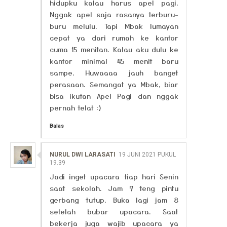
hidupku kalau harus apel pagi.
Nggak apel saja rasanya terburu-
buru melulu. Tapi Mbak lumayan
cepat ya dari rumah ke kantor
cuma 15 menitan. Kalau aku dulu ke
kantor minimal 45 menit baru
sampe. Huwaaaa jauh banget
perasaan. Semangat ya Mbak, biar
bisa ikutan Apel Pagi dan nggak
pernah telat :)
Balas
NURUL DWI LARASATI
19 JUNI 2021 PUKUL
19.39
Jadi inget upacara tiap hari Senin
saat sekolah. Jam 7 teng pintu
gerbang tutup. Buka lagi jam 8
setelah bubar upacara. Saat
bekerja juga wajib upacara ya