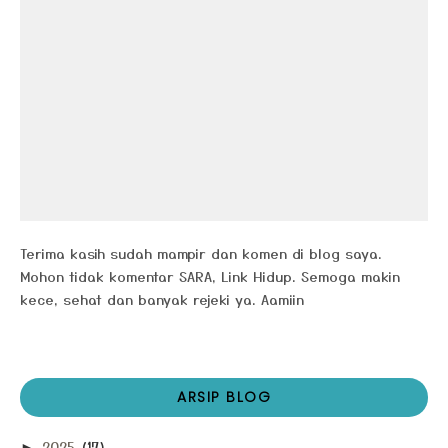
Terima kasih sudah mampir dan komen di blog saya.
Mohon tidak komentar SARA, Link Hidup. Semoga makin
kece, sehat dan banyak rejeki ya. Aamiin
ARSIP BLOG
2025
(17)
►