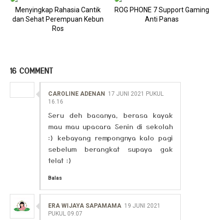
Menyingkap Rahasia Cantik
ROG PHONE 7 Support Gaming
dan Sehat Perempuan Kebun
Anti Panas
Ros
16 COMMENT
CAROLINE ADENAN
17 JUNI 2021 PUKUL
16.16
Seru deh bacanya, berasa kayak
mau mau upacara Senin di sekolah
:) kebayang rempongnya kalo pagi
sebelum berangkat supaya gak
telat :)
Balas
ERA WIJAYA SAPAMAMA
19 JUNI 2021
PUKUL 09.07