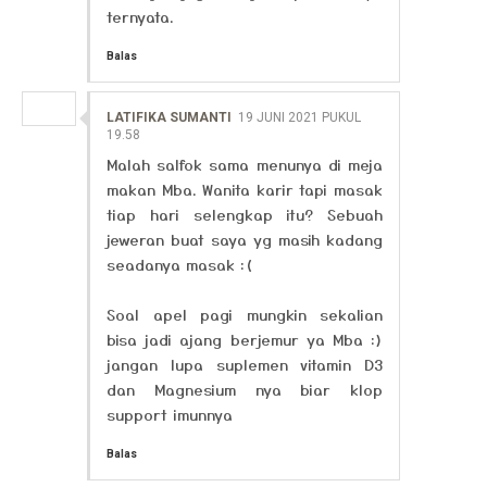
ternyata.
Balas
LATIFIKA SUMANTI
19 JUNI 2021 PUKUL
19.58
Malah salfok sama menunya di meja
makan Mba. Wanita karir tapi masak
tiap hari selengkap itu? Sebuah
jeweran buat saya yg masih kadang
seadanya masak :(
Soal apel pagi mungkin sekalian
bisa jadi ajang berjemur ya Mba :)
jangan lupa suplemen vitamin D3
dan Magnesium nya biar klop
support imunnya
Balas