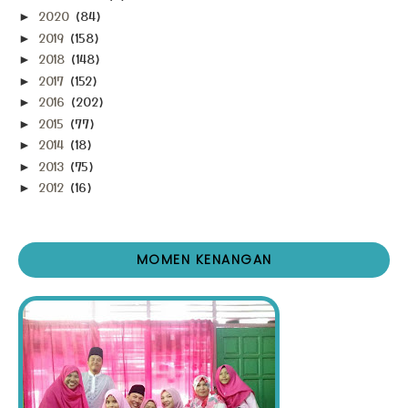
2020
(84)
►
2019
(158)
►
2018
(148)
►
2017
(152)
►
2016
(202)
►
2015
(77)
►
2014
(18)
►
2013
(75)
►
2012
(16)
►
MOMEN KENANGAN