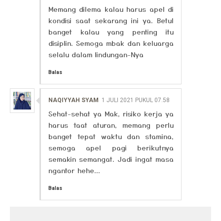
Memang dilema kalau harus apel di
kondisi saat sekarang ini ya. Betul
banget kalau yang penting itu
disiplin. Semoga mbak dan keluarga
selalu dalam lindungan-Nya
Balas
NAQIYYAH SYAM
1 JULI 2021 PUKUL 07.58
Sehat-sehat ya Mak, risiko kerja ya
harus taat aturan, memang perlu
banget tepat waktu dan stamina,
semoga apel pagi berikutnya
semakin semangat. Jadi ingat masa
ngantor hehe...
Balas