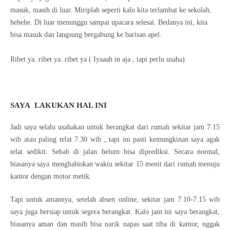
masuk, masih di luar. Miriplah seperti kalo kita terlambat ke sekolah,
hehehe. Di luar menunggu sampai upacara selesai. Bedanya ini, kita
bisa masuk dan langsung bergabung ke barisan apel.
Ribet ya..ribet ya..ribet ya ( Iyaaah in aja , tapi perlu usaha)
SAYA LAKUKAN HAL INI
Jadi saya selalu usahakan untuk berangkat dari rumah sekitar jam 7.15
wib atau paling telat 7.30 wib , tapi ini pasti kemungkinan saya agak
telat sedikit. Sebab di jalan belum bisa diprediksi. Secara normal,
biasanya saya menghabiskan waktu sekitar 15 menit dari rumah menuju
kantor dengan motor metik.
Tapi untuk amannya, setelah absen online, sekitar jam 7.10-7.15 wib
saya juga bersiap untuk segera berangkat. Kalo jam ini saya berangkat,
biasanya aman dan masih bisa narik napas saat tiba di kantor, nggak