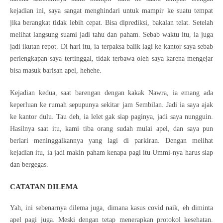
kejadian ini, saya sangat menghindari untuk mampir ke suatu tempat
jika berangkat tidak lebih cepat. Bisa diprediksi, bakalan telat. Setelah
melihat langsung suami jadi tahu dan paham. Sebab waktu itu, ia juga
jadi ikutan repot. Di hari itu, ia terpaksa balik lagi ke kantor saya sebab
perlengkapan saya tertinggal, tidak terbawa oleh saya karena mengejar
bisa masuk barisan apel, hehehe.
Kejadian kedua, saat barengan dengan kakak Nawra, ia emang ada
keperluan ke rumah sepupunya sekitar jam Sembilan. Jadi ia saya ajak
ke kantor dulu. Tau deh, ia lelet gak siap paginya, jadi saya nungguin.
Hasilnya saat itu, kami tiba orang sudah mulai apel, dan saya pun
berlari meninggalkannya yang lagi di parkiran. Dengan melihat
kejadian itu, ia jadi makin paham kenapa pagi itu Ummi-nya harus siap
dan bergegas.
CATATAN DILEMA
Yah, ini sebenarnya dilema juga, dimana kasus covid naik, eh diminta
apel pagi juga. Meski dengan tetap menerapkan protokol kesehatan.